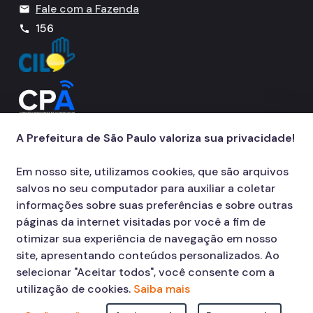
Fale com a Fazenda
mail
156
call
A Prefeitura de São Paulo valoriza sua privacidade!
Em nosso site, utilizamos cookies, que são arquivos
salvos no seu computador para auxiliar a coletar
informações sobre suas preferências e sobre outras
páginas da internet visitadas por você a fim de
otimizar sua experiência de navegação em nosso
site, apresentando conteúdos personalizados. Ao
selecionar "Aceitar todos", você consente com a
utilização de cookies.
Saiba mais