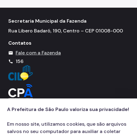
Secretaria Municipal da Fazenda
Rua Libero Badaró, 190, Centro – CEP 01008-000
Contatos
Fale com a Fazenda
mail
156
call
A Prefeitura de São Paulo valoriza sua privacidade!
Em nosso site, utilizamos cookies, que são arquivos
salvos no seu computador para auxiliar a coletar