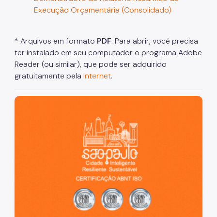
Execução Orçamentária (Consolidado)
* Arquivos em formato
PDF
. Para abrir, você precisa
ter instalado em seu computador o programa Adobe
Reader (ou similar), que pode ser adquirido
gratuitamente pela
Internet
.
São Paulo, cidade inteligente, resiliente e sustentável