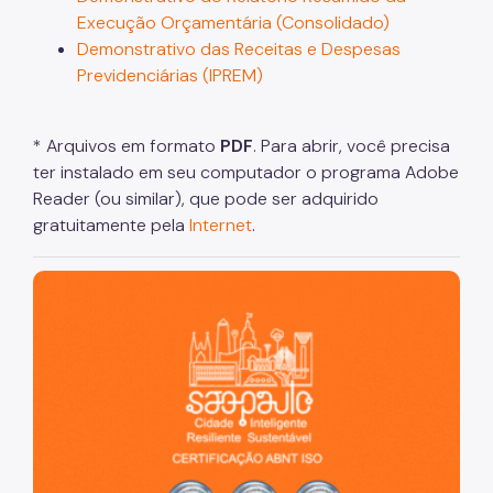
Execução Orçamentária (Consolidado)
Demonstrativo das Receitas e Despesas
Previdenciárias (IPREM)
* Arquivos em formato
PDF
. Para abrir, você precisa
ter instalado em seu computador o programa Adobe
Reader (ou similar), que pode ser adquirido
gratuitamente pela
Internet
.
São Paulo, cidade inteligente, resiliente e sustentável