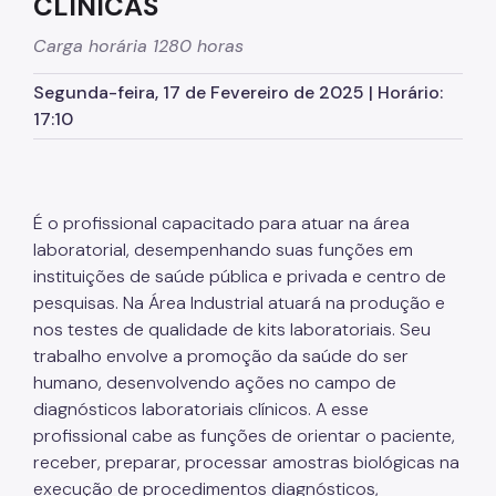
CLÍNICAS
CFC Cidade Tiradentes
Carga horária 1280 horas
ETSP Prof Makiguti
Segunda-feira, 17 de Fevereiro de 2025 | Horário:
17:10
É o profissional capacitado para atuar na área
laboratorial, desempenhando suas funções em
instituições de saúde pública e privada e centro de
pesquisas. Na Área Industrial atuará na produção e
nos testes de qualidade de kits laboratoriais. Seu
trabalho envolve a promoção da saúde do ser
humano, desenvolvendo ações no campo de
diagnósticos laboratoriais clínicos. A esse
profissional cabe as funções de orientar o paciente,
receber, preparar, processar amostras biológicas na
execução de procedimentos diagnósticos,