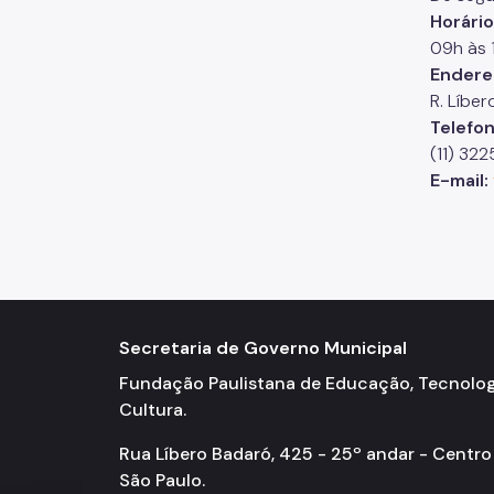
Horário
09h às 
Endere
R. Líbe
Telefon
(11) 32
E-mail:
Secretaria de Governo Municipal
Fundação Paulistana de Educação, Tecnolog
Cultura.
Rua Líbero Badaró, 425 - 25º andar - Centro
São Paulo.