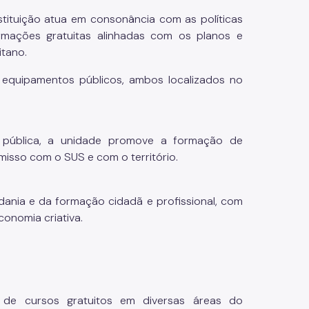
stituição atua em consonância com as políticas
rmações gratuitas alinhadas com os planos e
itano.
 equipamentos públicos, ambos localizados no
 pública, a unidade promove a formação de
misso com o SUS e com o território.
dania e da formação cidadã e profissional, com
conomia criativa.
 de cursos gratuitos em diversas áreas do