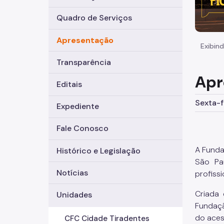
Quadro de Serviços
Apresentação
Exibind
Transparência
Apr
Editais
Sexta-f
Expediente
Fale Conosco
A Funda
Histórico e Legislação
São Pa
Notícias
profissi
Criada 
Unidades
Fundaçã
do aces
CFC Cidade Tiradentes