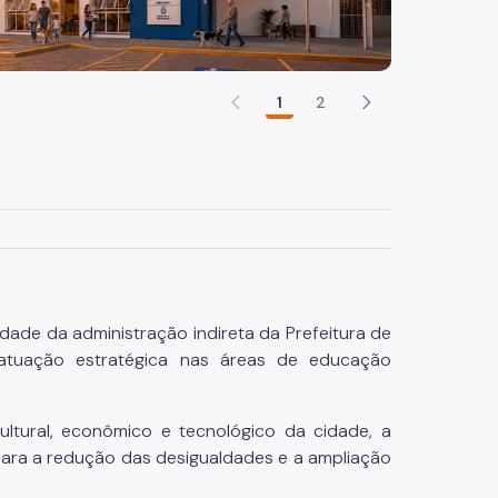
1
2
dade da administração indireta da Prefeitura de
 atuação estratégica nas áreas de educação
ltural, econômico e tecnológico da cidade, a
 para a redução das desigualdades e a ampliação