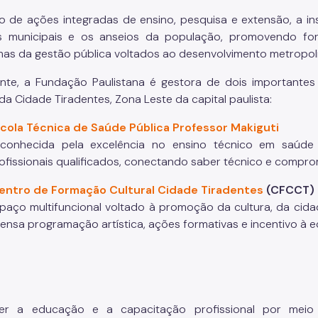
o de ações integradas de ensino, pesquisa e extensão, a in
as municipais e os anseios da população, promovendo fo
as da gestão pública voltados ao desenvolvimento metropol
nte, a Fundação Paulistana é gestora de dois importantes
 da Cidade Tiradentes, Zona Leste da capital paulista:
cola Técnica de Saúde Pública Professor Makiguti
conhecida pela excelência no ensino técnico em saúde
ofissionais qualificados, conectando saber técnico e compro
entro de Formação Cultural Cidade Tiradentes
(CFCCT)
paço multifuncional voltado à promoção da cultura, da cida
tensa programação artística, ações formativas e incentivo à e
:
er a educação e a capacitação profissional por meio