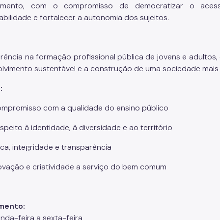
imento, com o compromisso de democratizar o acess
bilidade e fortalecer a autonomia dos sujeitos.
erência na formação profissional pública de jovens e adultos
lvimento sustentável e a construção de uma sociedade mais jus
:
mpromisso com a qualidade do ensino público
speito à identidade, à diversidade e ao território
ica, integridade e transparência
ovação e criatividade a serviço do bem comum
mento:
nda-feira a sexta-feira