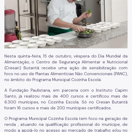
Nesta quinta-feira, 15 de outubro, véspera do Dia Mundial da
Alimentação, o Centro de Segurança Alimentar e Nutricional
(Cresan) Butantã recebe uma ação de sensibilização com
foco no uso de Plantas Alimentícias Não Convencionais (PANC),
no âmbito do Programa Municipal Cozinha Escola.
A Fundação Paulistana, em parceria com o Instituto Capim
Santo, já realizou mais de 400 cursos e certificou mais de
6.300 munícipes, no Cozinha Escola. Só no Cresan Butantã
foram 16 cursos e mais de 200 munícipes certificados.
O Programa Municipal Cozinha Escola tem foco na geração de
renda , atuando na qualificação profissional do munícipe, de
modo a apoiá-lo no acesso ao mercado de trabalho e/ou no