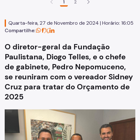
1
2
Notícias
Unidades
Quarta-feira, 27 de Novembro de 2024 | Horário: 16:05
CFC Cidade Tiradentes
Compartilhe:
ETSP Prof Makiguti
O diretor-geral da Fundação
Paulistana, Diogo Telles, e o chefe
de gabinete, Pedro Nepomuceno,
se reuniram com o vereador Sidney
Cruz para tratar do Orçamento de
2025