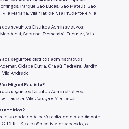
 Domingos, Parque São Lucas, São Mateus, São
ila Mariana, Vila Matilde, Vila Prudente e Vila
aos seguintes Distritos Administrativos:
, Mandaqui, Santana, Tremembé, Tucuruvi, Vila
aos seguintes distritos administrativos:
mar, Cidade Dutra, Grajaú, Pedreira, Jardim
e Vila Andrade.
São Miguel Paulista?
aos seguintes Distritos Administrativos:
el Paulista, Vila Curuçá e Vila Jacuí.
atendidos?
a a unidade onde será realizado o atendimento.
EC-DERH. Se ele não estiver preenchido, o