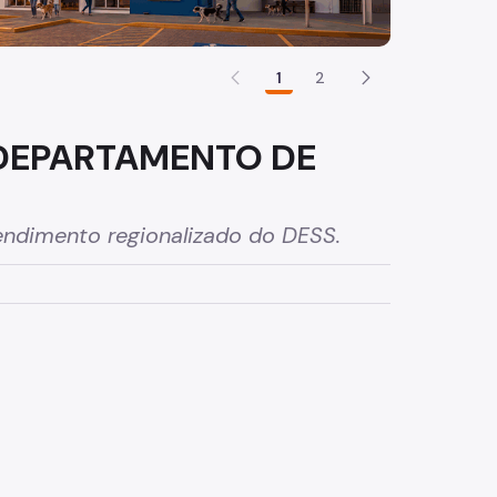
1
2
 DEPARTAMENTO DE
tendimento regionalizado do DESS.