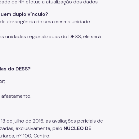
idade de RH efetue a atualização dos dados.
suem duplo vínculo?
rea de abrangência de uma mesma unidade
.
tes unidades regionalizadas do DESS, ele será
das do DESS?
or;
e afastamento.
 de julho de 2016, as avaliações periciais de
lizadas, exclusivamente, pelo
NÚCLEO DE
triarca, nº 100, Centro.