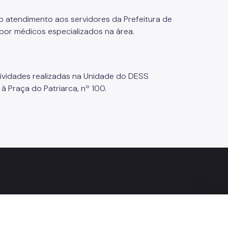
o atendimento aos servidores da Prefeitura de
por médicos especializados na área.
tividades realizadas na Unidade do DESS
à Praça do Patriarca, nº 100.