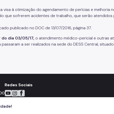
a visa à otimização do agendamento de perícias e melhoria n
lo que sofrerem acidentes de trabalho, que serão atendidos 
ado publicado no DOC de 13/07/2016, página 37.
r do dia 03/05/17,
o atendimento médico-pericial e outras a
 passaram a ser realizados na sede do DESS Central, situado 
Redes Sociais
Icone do YouTube
Icone do Instagram
Icone do Facebook
00
cidade!