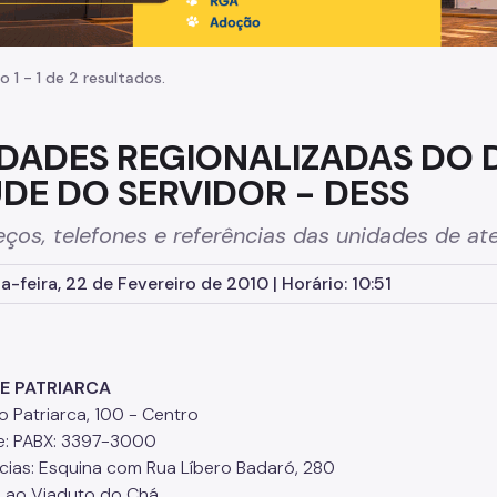
o 1 - 1 de 2 resultados.
DADES REGIONALIZADAS DO
DE DO SERVIDOR - DESS
ços, telefones e referências das unidades de a
-feira, 22 de Fevereiro de 2010 | Horário: 10:51
E PATRIARCA
o Patriarca, 100 - Centro
e: PABX: 3397-3000
cias: Esquina com Rua Líbero Badaró, 280
 ao Viaduto do Chá