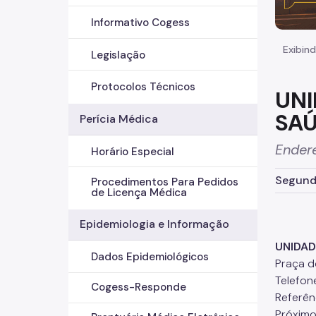
Informativo Cogess
Exibind
Legislação
Protocolos Técnicos
UNI
SAÚ
Perícia Médica
Endere
Horário Especial
Segunda
Procedimentos Para Pedidos
de Licença Médica
Epidemiologia e Informação
UNIDAD
Dados Epidemiológicos
Praça d
Telefon
Cogess-Responde
Referên
Próximo