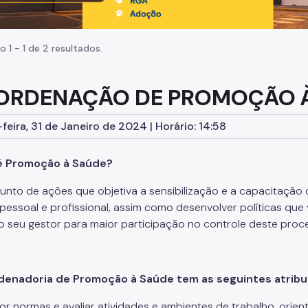
o 1 - 1 de 2 resultados.
ORDENAÇÃO DE PROMOÇÃO À
feira, 31 de Janeiro de 2024 | Horário: 14:58
é Promoção à Saúde?
junto de ações que objetiva a sensibilização e a capacitação 
 pessoal e profissional, assim como desenvolver políticas que
do seu gestor para maior participação no controle deste proc
denadoria de Promoção à Saúde tem as seguintes atribu
por normas e avaliar atividades e ambientes de trabalho, ori