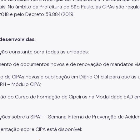
ais. No âmbito da Prefeitura de São Paulo, as CIPAs são regul
2018 e pelo Decreto 58.884/2019.
desenvolvidas
:
ção constante para todas as unidades;
ento de documentos novos e de renovação de mandatos vi
o de CIPAs novas e publicação em Diário Oficial para que as
RH – Módulo CIPA;
ção do Curso de Formação de Cipeiros na Modalidade EAD em
ções sobre a SIPAT – Semana Interna de Prevenção de Aciden
ientação sobre CIPA está disponível: