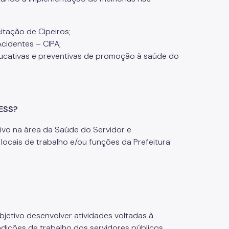
itação de Cipeiros;
cidentes – CIPA;
ucativas e preventivas de promoção à saúde do
GESS?
ivo na área da Saúde do Servidor e
locais de trabalho e/ou funções da Prefeitura
jetivo desenvolver atividades voltadas à
dições de trabalho dos servidores públicos