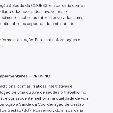
moção à Saúde da COGESS, em parceria com as
iliar o educador a desenvolver maior
hecimentos sobre os fatores envolvidos numa
iscutir sobre os aspectos do ambiente de
forme solicitação. Para mais informações e
oz
.
omplementares – PROSPIC
dicional com as Práticas Integrativas e
oção de uma cultura de saúde no trabalho, no
tal, e consequente melhoria na qualidade de vida
e Promoção à Saúde da Coordenação de Gestão
 de Gestão (SG), é desenvolvido em parceria