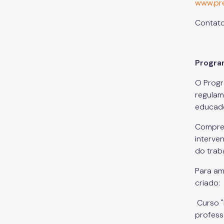
www.pre
Contat
Progra
O Progr
regulam
educado
Compree
interve
do trab
Para am
criado:
Curso "
profess