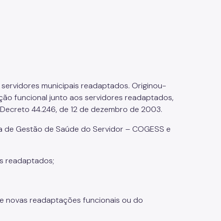
s servidores municipais readaptados. Originou-
ão funcional junto aos servidores readaptados,
 Decreto 44.246, de 12 de dezembro de 2003.
a de Gestão de Saúde do Servidor – COGESS e
os readaptados;
de novas readaptações funcionais ou do