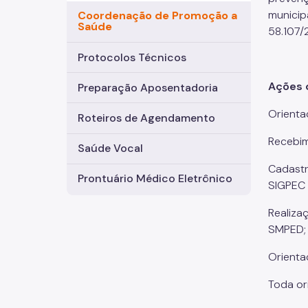
municip
Coordenação de Promoção a
Saúde
58.107/
Protocolos Técnicos
Ações 
Preparação Aposentadoria
Orienta
Roteiros de Agendamento
Recebim
Saúde Vocal
Cadastr
Prontuário Médico Eletrônico
SIGPEC 
Realiza
SMPED;
Orienta
Toda or