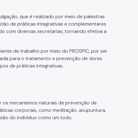
lgação, que é realizado por meio de palestras
tão de práticas integrativas e complementares
do com diversas secretarias, tornando efetiva a
biente de trabalho por meio do PROSPIC, por ser
riada para o tratamento e prevenção de dores
pos de práticas integrativas.
ar os mecanismos naturais de prevenção de
ráticas corporais, como meditação, acupuntura,
isão do indivíduo como um todo.