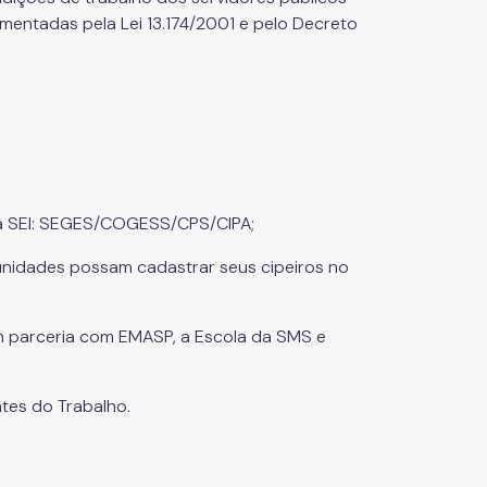
amentadas pela Lei 13.174/2001 e pelo Decreto
a SEI: SEGES/COGESS/CPS/CIPA;
 unidades possam cadastrar seus cipeiros no
 parceria com EMASP, a Escola da SMS e
tes do Trabalho.