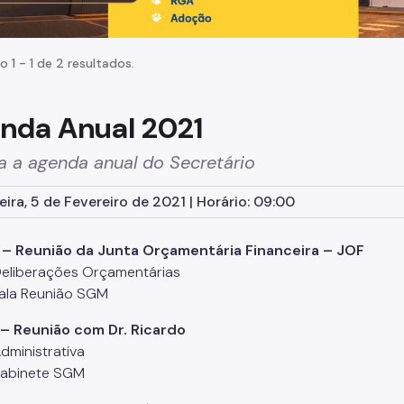
o 1 - 1 de 2 resultados.
nda Anual 2021
a a agenda anual do Secretário
eira, 5 de Fevereiro de 2021 | Horário: 09:00
 – Reunião da Junta Orçamentária Financeira – JOF
Deliberações Orçamentárias
Sala Reunião SGM
– Reunião com Dr. Ricardo
dministrativa
Gabinete SGM