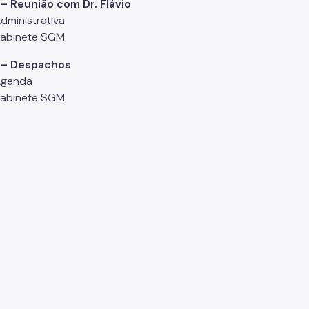
– Reunião com Dr. Flávio
dministrativa
Gabinete SGM
 – Despachos
Agenda
Gabinete SGM