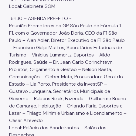
Local: Gabinete SGM
16h30 – AGENDA PREFEITO -
Reunião Promotores da GP São Paulo de Fórmula 1 –
F1, com o Governador João Doria, CEO da F1 São
Paulo – Alan Adler, Diretor Executivo da F1 São Paulo
– Francisco Gelpi Mattos, Secretários Estaduais de
Turismo – Vinicius Lummertz, Esportes – Aildo
Rodrigues, Saúde – Dr. Jean Carlo Gorinchteyn,
Projetos, Orçamento e Gestão – Nelson Baeta,
Comunicação – Cleber Mata, Procuradora Geral do
Estado – Lia Porto, Presidente da InvestSP –
Gustavo Junqueira, Secretários Municipais de
Governo – Rubens Rizek, Fazenda – Guilherme Bueno
de Camargo, Habitação – Orlando Faria, Esportes e
Lazer – Thiago Milhim e Urbanismo e Licenciamento –
César Azevedo
Local: Palácio dos Bandeirantes – Salão dos
Despachos