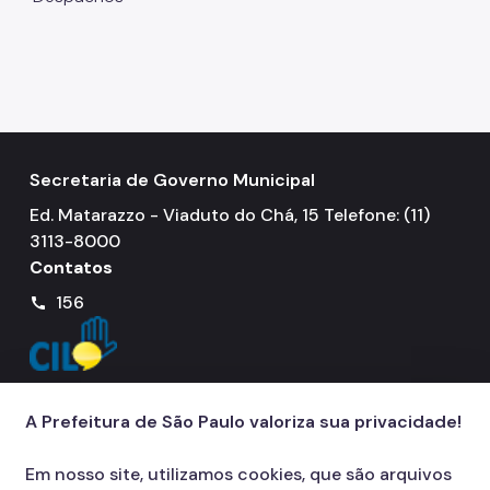
Secretaria de Governo Municipal
Ed. Matarazzo - Viaduto do Chá, 15 Telefone: (11)
3113-8000
Contatos
156
call
A Prefeitura de São Paulo valoriza sua privacidade!
Em nosso site, utilizamos cookies, que são arquivos