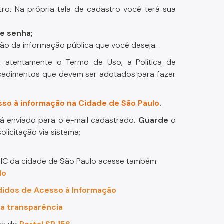
tro. Na própria tela de cadastro você terá sua
e senha;
ção da informação pública que você deseja.
a atentamente o Termo de Uso, a Política de
cedimentos que devem ser adotados para fazer
sso à informação na Cidade de São Paulo
.
á enviado para o e-mail cadastrado.
Guarde
o
olicitação via sistema;
SIC da cidade de São Paulo acesse também:
lo
didos de Acesso à Informação
 a transparência