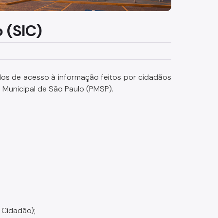
 (SIC)
dos de acesso à informação feitos por cidadãos
a Municipal de São Paulo (PMSP).
 Cidadão);