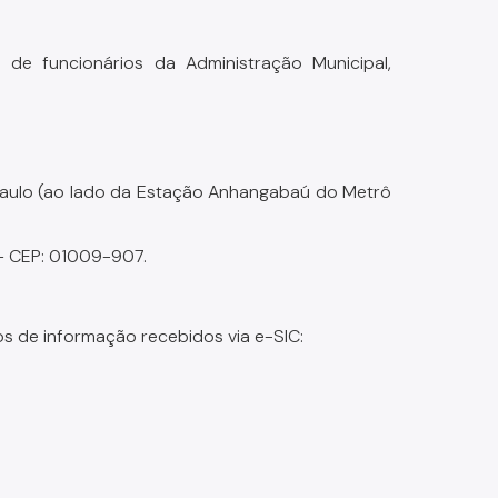
 de funcionários da Administração Municipal,
o Paulo (ao lado da Estação Anhangabaú do Metrô
 – CEP: 01009-907.
dos de informação recebidos via e-SIC: