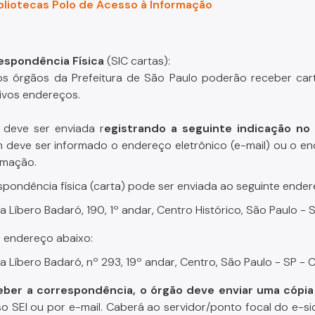
bliotecas Polo de Acesso à Informação
espondência Física
(SIC cartas):
s órgãos da Prefeitura de São Paulo poderão receber ca
ivos endereços.
 deve ser enviada r
egistrando a seguinte indicação no
deve ser informado o endereço eletrônico (e-mail) ou o en
rmação.
spondência física (carta) pode ser enviada ao seguinte ender
a Líbero Badaró, 190, 1º andar, Centro Histórico, São Paulo 
 endereço abaixo:
a Líbero Badaró, nº 293, 19º andar, Centro, São Paulo - SP -
eber a correspondência, o órgão deve enviar uma cópia 
o SEI ou por e-mail. Caberá ao servidor/ponto focal do e-si