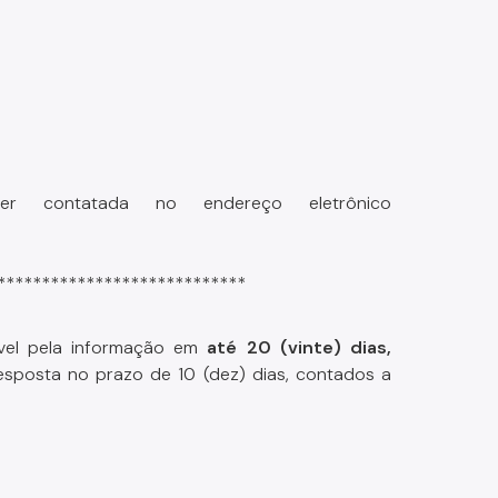
 contatada no endereço eletrônico
****************************
vel pela informação em
até 20 (vinte) dias,
esposta no prazo de 10 (dez) dias, contados a