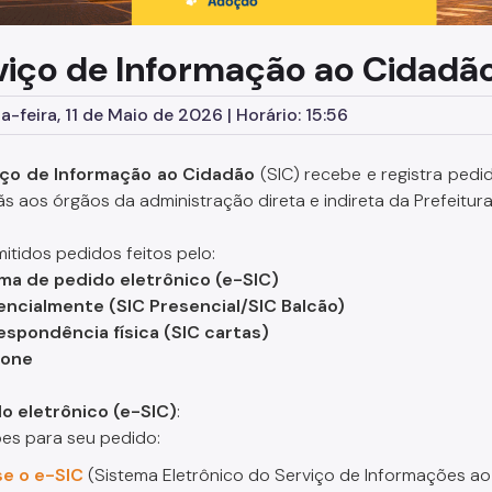
viço de Informação ao Cidadão
-feira, 11 de Maio de 2026 | Horário: 15:56
iço de Informação ao Cidadão
(SIC) recebe e registra pedi
ãs aos órgãos da administração direta e indireta da Prefeitur
itidos pedidos feitos pelo:
ema de pedido eletrônico (e-SIC)
encialmente (SIC Presencial/SIC Balcão)
espondência física (SIC cartas)
fone
do eletrônico
(e-SIC)
:
ões para seu pedido:
e o e-SIC
(Sistema Eletrônico do Serviço de Informações ao