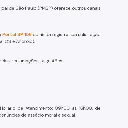
cipal de São Paulo (PMSP) oferece outros canais
 o
Portal SP 156
ou ainda registre sua solicitação
a iOS e Android).
cias, reclamações, sugestões:
- Horário de Atendimento: 09h00 às 16h00, de
enúncias de assédio moral e sexual.