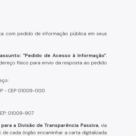
rta com pedido de informação pública em seus
 assunto: "Pedido de Acesso à Informação"
.
dereço físico para envio da resposta ao pedido
eço:
- SP - CEP 01009-000
 CEP: 01009-907
para a Divisão de Transparência Passiva
, via
c de cada órgão encaminhar a carta digitalizada