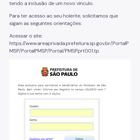
tendo a inclusão de um novo vinculo.
Para ter acesso ao seu holerite, solicitamos que
sigam as seguintes orientações:
Acessar o site:
https://www.areaprivada.prefeitura.sp.gov.br/PortalP
MSP/PortalPMSP/Portal/PMSPprt001.tp