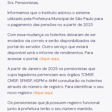
Gestão Previdenciária
Srs. Pensionistas,
Cobrança Amigável
Informamos que o Instituto adotou o sistema
utilizado pela Prefeitura Municipal de São Paulo para
Outros Serviços
o pagamento das pensões no a partir de 2023
Ouvidoria
Com essa mudança os holerites deixaram de ser
enviados via correio e serão disponibilizados via
Fale Conosco
portal do servidor. Outro serviço que estará
disponível será o informe de rendimentos. Para
acessar o portal,
clique aqui
.
A partir de Janeiro de 2025 os pensionistas que
cujos legadores pertenciam aos órgãos TCMSP,
CMSP, SFMSP, HSPM e AHM consultarão os holerites
através do número de registro. Para identificar o seu
novo registro
clique aqui
.
Os pensionistas que já possuem registro funcional
junto à prefeitura terão o seu número mantido,