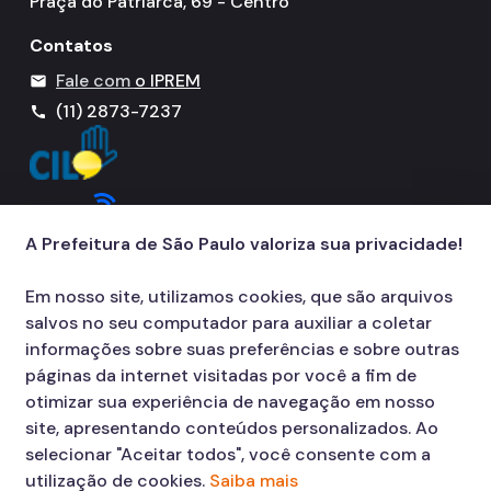
Praça do Patriarca, 69 - Centro
Contatos
Fale com
o IPREM
mail
(11) 2873-7237
call
A Prefeitura de São Paulo valoriza sua privacidade!
Em nosso site, utilizamos cookies, que são arquivos
salvos no seu computador para auxiliar a coletar
informações sobre suas preferências e sobre outras
páginas da internet visitadas por você a fim de
otimizar sua experiência de navegação em nosso
site, apresentando conteúdos personalizados. Ao
selecionar "Aceitar todos", você consente com a
utilização de cookies.
Saiba mais