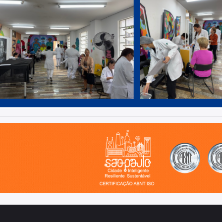
o, cidade inteligente, resiliente e sustentável