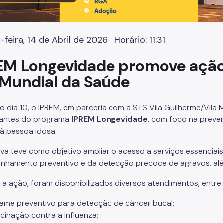
-feira, 14 de Abril de 2026 | Horário: 11:31
EM Longevidade promove aç
 Mundial da Saúde
mo dia 10, o IPREM, em parceria com a STS Vila Guilherme/Vil
pantes do programa
IPREM Longevidade
, com foco na prev
 à pessoa idosa.
ativa teve como objetivo ampliar o acesso a serviços essencia
hamento preventivo e da detecção precoce de agravos, além
 a ação, foram disponibilizados diversos atendimentos, entre 
ame preventivo para detecção de câncer bucal;
cinação contra a influenza;