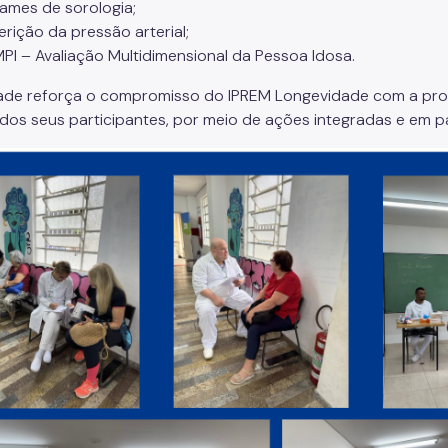
ames de sorologia;
erição da pressão arterial;
PI – Avaliação Multidimensional da Pessoa Idosa.
dade reforça o compromisso do IPREM Longevidade com a pr
 dos seus participantes, por meio de ações integradas e em p