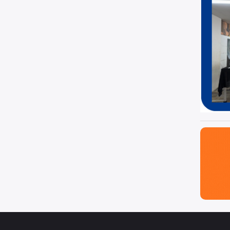
São Paul