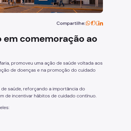
Compartilhe:
ão em comemoração ao
a Maria, promoveu uma ação de saúde voltada aos
enção de doenças e na promoção do cuidado
is de saúde, reforçando a importância do
 de incentivar hábitos de cuidado contínuo.
eles: