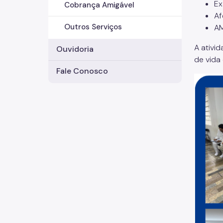
Ex
Cobrança Amigável
Af
Outros Serviços
AM
A ativi
Ouvidoria
de vida
Fale Conosco