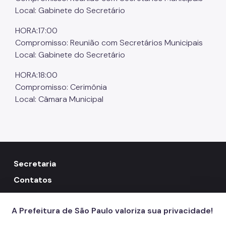
Local: Gabinete do Secretário
HORA:17:00
Compromisso: Reunião com Secretários Municipais
Local: Gabinete do Secretário
HORA:18:00
Compromisso: Cerimônia
Local: Câmara Municipal
Secretaria
Contatos
156
call
A Prefeitura de São Paulo valoriza sua privacidade!