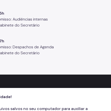
5h
isso: Audiências internas
Gabinete do Secretário
7h
misso: Despachos de Agenda
Gabinete do Secretário
cidade!
quivos salvos no seu computador para auxiliar a