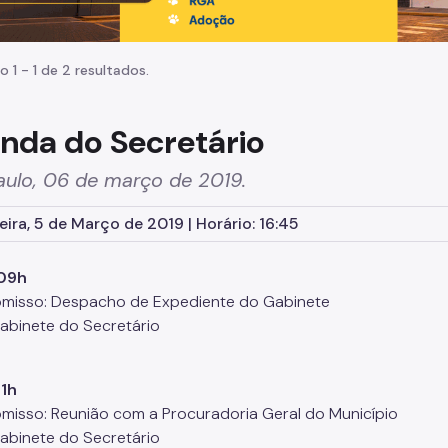
o 1 - 1 de 2 resultados.
nda do Secretário
aulo, 06 de março de 2019.
eira, 5 de Março de 2019 | Horário: 16:45
09h
isso: Despacho de Expediente do Gabinete
Gabinete do Secretário
11h
isso: Reunião com a Procuradoria Geral do Município
Gabinete do Secretário