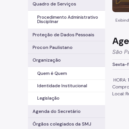
Quadro de Serviços
Procedimento Administrativo
Exibind
Disciplinar
Proteção de Dados Pessoais
Age
Procon Paulistano
São Pa
Organização
Sexta-fe
Quem é Quem
HORA: 
Identidade Institucional
Comprom
Local: 
Legislação
Agenda do Secretário
Órgãos colegiados da SMJ