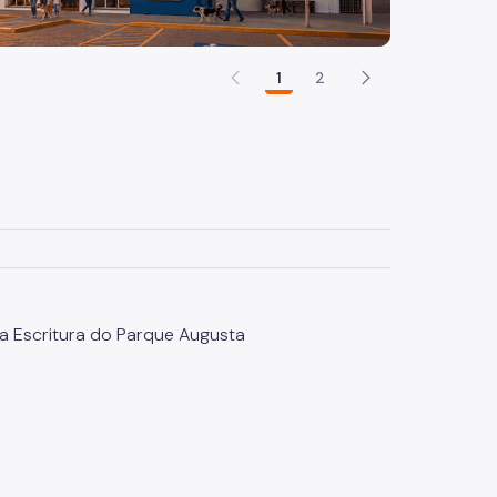
1
2
a Escritura do Parque Augusta