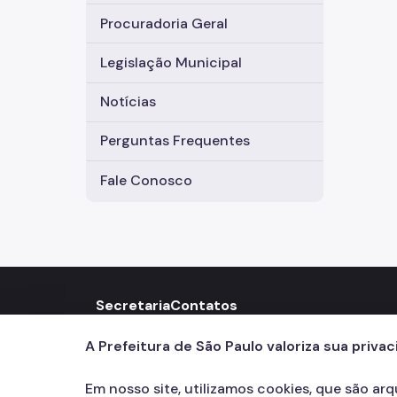
Procuradoria Geral
Legislação Municipal
Notícias
Perguntas Frequentes
Fale Conosco
Secretaria
Contatos
156
call
A Prefeitura de São Paulo valoriza sua priva
Em nosso site, utilizamos cookies, que são ar