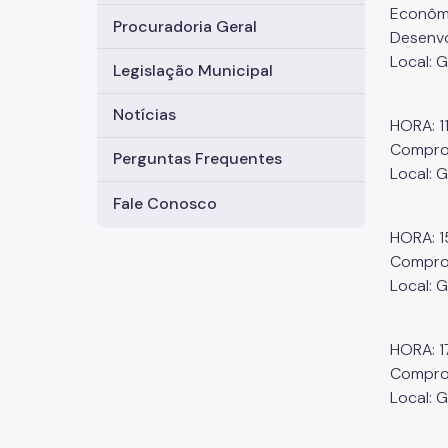
Econômi
Procuradoria Geral
Desenvo
Local: 
Legislação Municipal
Notícias
HORA: 1
Comprom
Perguntas Frequentes
Local: 
Fale Conosco
HORA: 1
Comprom
Local: 
HORA: 1
Compro
Local: 