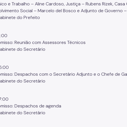
co e Trabalho – Aline Cardoso, Justiça – Rubens Rizek, Casa C
lvimento Social – Marcelo del Bosco e Adjunto de Governo – 
Gabinete do Prefeito
1:00
isso: Reunião com Assessores Técnicos
Gabinete do Secretário
5:00
isso: Despachos com o Secretário Adjunto e o Chefe de Ga
Gabinete do Secretário
7:00
misso: Despachos de agenda
Gabinete do Secretário