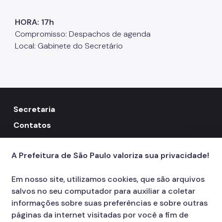
HORA: 17h
Compromisso: Despachos de agenda
Local: Gabinete do Secretário
Secretaria
Contatos
156
call
A Prefeitura de São Paulo valoriza sua privacidade!
Em nosso site, utilizamos cookies, que são arquivos
salvos no seu computador para auxiliar a coletar
informações sobre suas preferências e sobre outras
páginas da internet visitadas por você a fim de