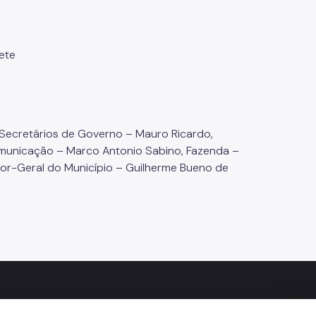
ete
Secretários de Governo – Mauro Ricardo,
omunicação – Marco Antonio Sabino, Fazenda –
or-Geral do Município – Guilherme Bueno de