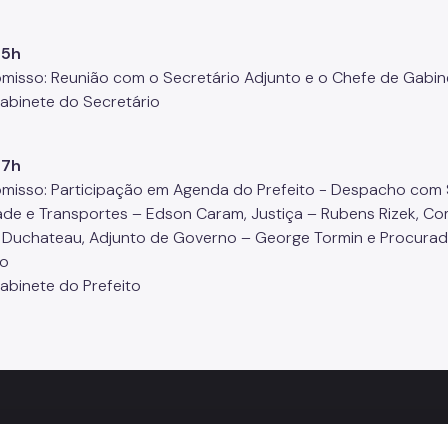
15h
isso: Reunião com o Secretário Adjunto e o Chefe de Gabin
Gabinete do Secretário
17h
isso: Participação em Agenda do Prefeito - Despacho com 
ade e Transportes – Edson Caram, Justiça – Rubens Rizek, C
e Duchateau, Adjunto de Governo – George Tormin e Procurad
o
Gabinete do Prefeito