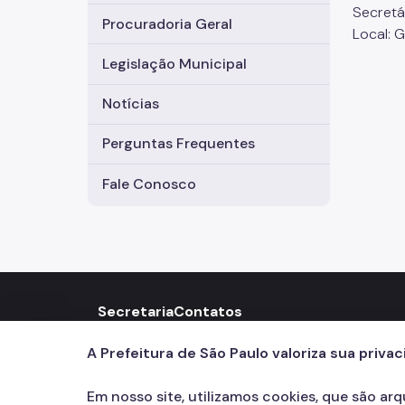
Secretá
Procuradoria Geral
Local: 
Legislação Municipal
Notícias
Perguntas Frequentes
Fale Conosco
Secretaria
Contatos
156
call
A Prefeitura de São Paulo valoriza sua priva
Em nosso site, utilizamos cookies, que são ar