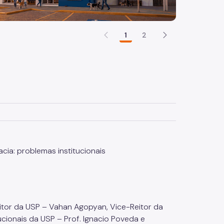
1
2
ia: problemas institucionais
tor da USP – Vahan Agopyan, Vice-Reitor da
cionais da USP – Prof. Ignacio Poveda e