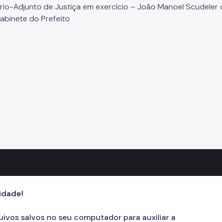
rio-Adjunto de Justiça em exercício – João Manoel Scudeler 
Gabinete do Prefeito
cidade!
quivos salvos no seu computador para auxiliar a