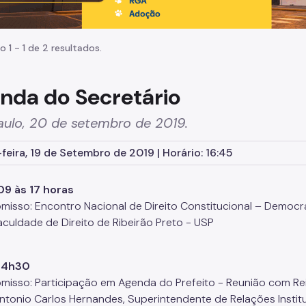
o 1 - 1 de 2 resultados.
nda do Secretário
aulo, 20 de setembro de 2019.
feira, 19 de Setembro de 2019 | Horário: 16:45
09 às 17 horas
isso: Encontro Nacional de Direito Constitucional – Democrac
Faculdade de Direito de Ribeirão Preto - USP
14h30
isso: Participação em Agenda do Prefeito - Reunião com Rei
ntonio Carlos Hernandes, Superintendente de Relações Institu