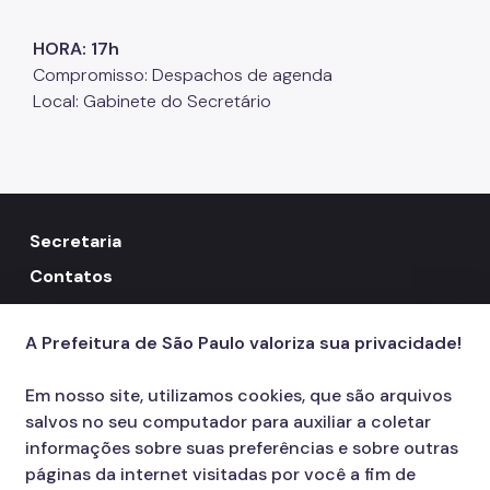
HORA: 17h
Compromisso: Despachos de agenda
Local: Gabinete do Secretário
Secretaria
Contatos
156
call
A Prefeitura de São Paulo valoriza sua privacidade!
Em nosso site, utilizamos cookies, que são arquivos
salvos no seu computador para auxiliar a coletar
informações sobre suas preferências e sobre outras
páginas da internet visitadas por você a fim de