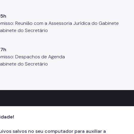
15h
isso: Reunião com a Assessoria Jurídica do Gabinete
Gabinete do Secretário
17h
misso: Despachos de Agenda
Gabinete do Secretário
cidade!
quivos salvos no seu computador para auxiliar a