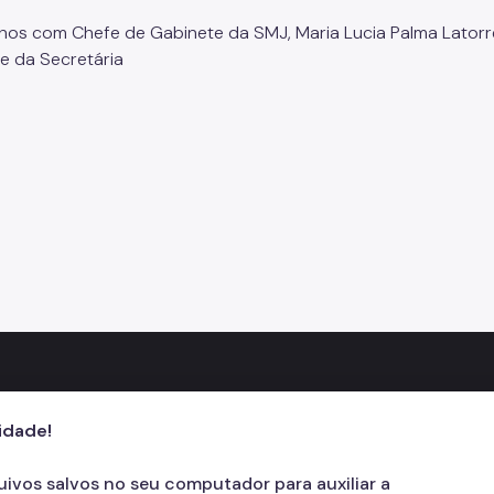
os com Chefe de Gabinete da SMJ, Maria Lucia Palma Latorr
e da Secretária
cidade!
quivos salvos no seu computador para auxiliar a