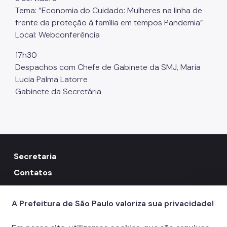
Tema: “Economia do Cuidado: Mulheres na linha de
frente da proteção à família em tempos Pandemia”
Local: Webconferência
17h30
Despachos com Chefe de Gabinete da SMJ, Maria
Lucia Palma Latorre
Gabinete da Secretária
Secretaria
Contatos
156
call
A Prefeitura de São Paulo valoriza sua privacidade!