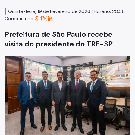
Agenda do Secretário
Quinta-feira, 19 de Fevereiro de 2026 | Horário: 20:36
Órgãos colegiados da SMJ
Compartilhe:
Procuradoria Geral
Prefeitura de São Paulo recebe
Legislação Municipal
visita do presidente do TRE-SP
Notícias
Perguntas Frequentes
Fale Conosco