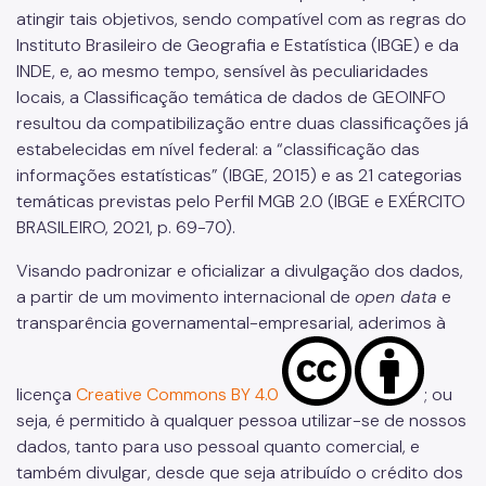
Descontinuados
atingir tais objetivos, sendo compatível com as regras do
Instituto Brasileiro de Geografia e Estatística (IBGE) e da
INDE, e, ao mesmo tempo, sensível às peculiaridades
locais, a Classificação temática de dados de GEOINFO
resultou da compatibilização entre duas classificações já
estabelecidas em nível federal: a “classificação das
informações estatísticas” (IBGE, 2015) e as 21 categorias
temáticas previstas pelo Perfil MGB 2.0 (IBGE e EXÉRCITO
BRASILEIRO, 2021, p. 69-70).
Visando padronizar e oficializar a divulgação dos dados,
a partir de um movimento internacional de
open data
e
transparência governamental-empresarial, aderimos à
licença
Creative Commons BY 4.0
; ou
seja, é permitido à qualquer pessoa utilizar-se de nossos
dados, tanto para uso pessoal quanto comercial, e
também divulgar, desde que seja atribuído o crédito dos