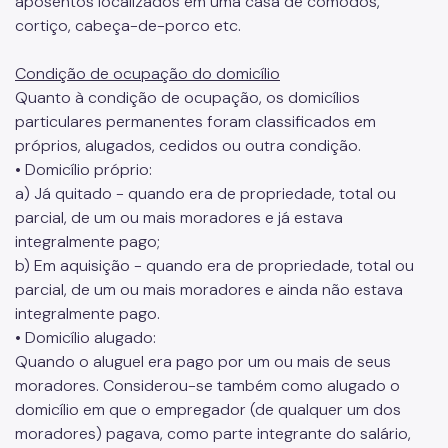
aposentos localizados em uma casa de cômodos,
cortiço, cabeça-de-porco etc.
Condição de ocupação do domicílio
Quanto à condição de ocupação, os domicílios
particulares permanentes foram classificados em
próprios, alugados, cedidos ou outra condição.
• Domicílio próprio:
a) Já quitado - quando era de propriedade, total ou
parcial, de um ou mais moradores e já estava
integralmente pago;
b) Em aquisição - quando era de propriedade, total ou
parcial, de um ou mais moradores e ainda não estava
integralmente pago.
• Domicílio alugado:
Quando o aluguel era pago por um ou mais de seus
moradores. Considerou-se também como alugado o
domicílio em que o empregador (de qualquer um dos
moradores) pagava, como parte integrante do salário,