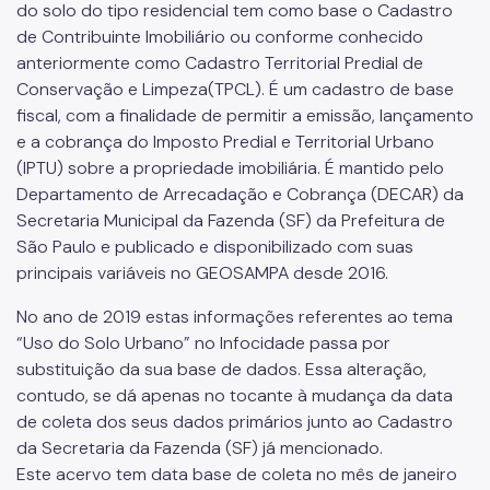
Descontinuados
do solo do tipo residencial tem como base o Cadastro
de Contribuinte Imobiliário ou conforme conhecido
anteriormente como Cadastro Territorial Predial de
Conservação e Limpeza(TPCL). É um cadastro de base
fiscal, com a finalidade de permitir a emissão, lançamento
e a cobrança do Imposto Predial e Territorial Urbano
(IPTU) sobre a propriedade imobiliária. É mantido pelo
Departamento de Arrecadação e Cobrança (DECAR) da
Secretaria Municipal da Fazenda (SF) da Prefeitura de
São Paulo e publicado e disponibilizado com suas
principais variáveis no GEOSAMPA desde 2016.
No ano de 2019 estas informações referentes ao tema
“Uso do Solo Urbano” no Infocidade passa por
substituição da sua base de dados. Essa alteração,
contudo, se dá apenas no tocante à mudança da data
de coleta dos seus dados primários junto ao Cadastro
da Secretaria da Fazenda (SF) já mencionado.
Este acervo tem data base de coleta no mês de janeiro