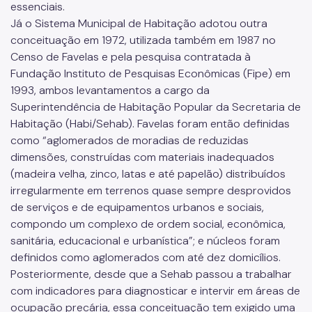
essenciais.
Já o Sistema Municipal de Habitação adotou outra
conceituação em 1972, utilizada também em 1987 no
Censo de Favelas e pela pesquisa contratada à
Fundação Instituto de Pesquisas Econômicas (Fipe) em
1993, ambos levantamentos a cargo da
Superintendência de Habitação Popular da Secretaria de
Habitação (Habi/Sehab). Favelas foram então definidas
como “aglomerados de moradias de reduzidas
dimensões, construídas com materiais inadequados
(madeira velha, zinco, latas e até papelão) distribuídos
irregularmente em terrenos quase sempre desprovidos
de serviços e de equipamentos urbanos e sociais,
compondo um complexo de ordem social, econômica,
sanitária, educacional e urbanística”; e núcleos foram
definidos como aglomerados com até dez domicílios.
Posteriormente, desde que a Sehab passou a trabalhar
com indicadores para diagnosticar e intervir em áreas de
ocupação precária, essa conceituação tem exigido uma