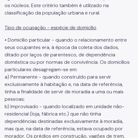
os núcleos. Este critério também é utilizado na
classificação da população urbana e rural.
Tipo de ocupação - espécie de domicílio
• Domicílio particular - quando o relacionamento entre
seus ocupantes era, à época da coleta dos dados,
ditado por laços de parentesco, de dependência
doméstica ou por normas de convivência. Os domicílios
particulares desagregam-se em:
a) Permanente - quando construído para servir
exclusivamente à habitação e, na data de referência,
tinha a finalidade de servir de moradia a uma ou mais
pessoas;
b) Improvisado - quando localizado em unidade não-
residencial (loja, fábrica etc.) que não tinha
dependências destinadas exclusivamente à moradia,
mas que, na data de referência, estava ocupado por
morador. Os prédios em construção, vagões de trem,