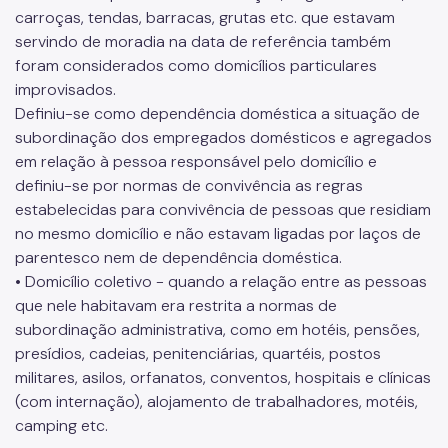
carroças, tendas, barracas, grutas etc. que estavam
servindo de moradia na data de referência também
foram considerados como domicílios particulares
improvisados.
Definiu-se como dependência doméstica a situação de
subordinação dos empregados domésticos e agregados
em relação à pessoa responsável pelo domicílio e
definiu-se por normas de convivência as regras
estabelecidas para convivência de pessoas que residiam
no mesmo domicílio e não estavam ligadas por laços de
parentesco nem de dependência doméstica.
• Domicílio coletivo - quando a relação entre as pessoas
que nele habitavam era restrita a normas de
subordinação administrativa, como em hotéis, pensões,
presídios, cadeias, penitenciárias, quartéis, postos
militares, asilos, orfanatos, conventos, hospitais e clínicas
(com internação), alojamento de trabalhadores, motéis,
camping etc.