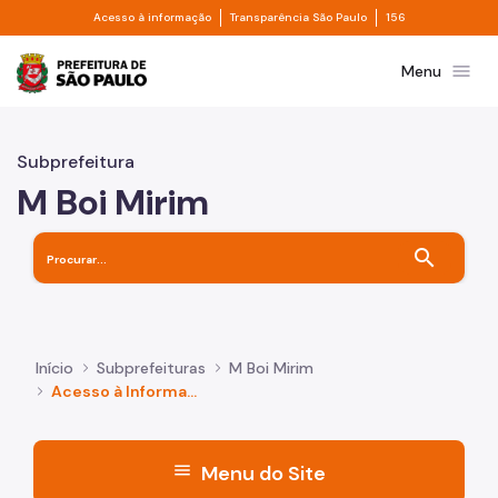
Divisor de acesso à informação
Divisor de transpa
Pular para o Conteúdo principal
Acesso à informação
Transparência São Paulo
156
Prefeitura de São Paulo
menu
Menu
Subprefeitura
M Boi Mirim
search
Início
Subprefeituras
M Boi Mirim
Acesso à Informação
menu
Menu do Site