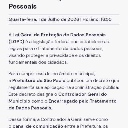
Quadro de Serviços
Pessoais
SPTrans
Quarta-feira, 1 de Julho de 2026 | Horário: 16:55
CET
Mobilidade Urbana e Transporte
A
Lei Geral de Proteção de Dados Pessoais
(LGPD)
é a legislação federal que estabelece as
Acesso à Proteção de Dados Pessoais
regras para o tratamento de dados pessoais,
visando proteger a privacidade e os direitos
Autorizações Especiais
fundamentais dos cidadãos.
Cartão Estacionamento (Idoso)
Para cumprir essa lei no âmbito municipal,
Cartão de Estacionamento (DeFis)
a
Prefeitura de São Paulo
publicou um decreto que
regulamenta sua aplicação na administração pública.
Cadastro de Caminhões
Este decreto designa o
Controlador Geral do
Município
como o
Encarregado pelo Tratamento
Carga a Frete
de Dados Pessoais
.
Cargas Superdimensionadas
Dessa forma, a Controladoria Geral serve como
Isenção de Rodízio
o
canal de comunicação
entre a Prefeitura, os