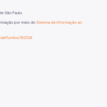
de São Paulo.
formação por meio do
Sistema de Informação ao
cial/fundos/182528