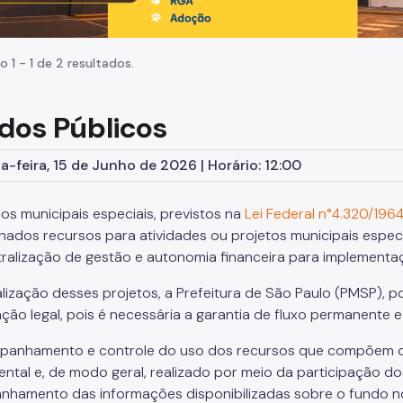
o 1 - 1 de 2 resultados.
dos Públicos
-feira, 15 de Junho de 2026 | Horário: 12:00
os municipais especiais, previstos na
Lei Federal n°4.320/196
nados recursos para atividades ou projetos municipais espe
ralização de gestão e autonomia financeira para implementaçã
alização desses projetos, a Prefeitura de São Paulo (PMSP), p
ação legal, pois é necessária a garantia de fluxo permanente e
anhamento e controle do uso dos recursos que compõem os f
ntal e, de modo geral, realizado por meio da participação d
hamento das informações disponibilizadas sobre o fundo no 