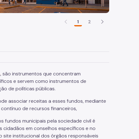
1
2
4
, são instrumentos que concentram
cíficos e servem como instrumentos de
o de políticas públicas.
ode associar receitas a esses fundos, mediante
 contínuo de recursos financeiros,
undos municipais pela sociedade civil é
os cidadãos em conselhos específicos e no
site institucional dos órgãos responsáveis