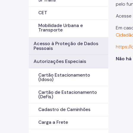
pelo fu
CET
Acesse 
Mobilidade Urbana e
Em caso
Transporte
Cidadão
Acesso à Proteção de Dados
https:/
Pessoais
Não há 
Autorizações Especiais
Cartão Estacionamento
(Idoso)
Cartão de Estacionamento
(DeFis)
Cadastro de Caminhões
Carga a Frete