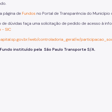
ndo.
a página de
Fundos
no Portal de Transparência do Município 
 de dúvidas faça uma solicitação de pedido de acesso à in
 - SIC
/capital.sp.gov.br/web/controladoria_geral/w/participacao_so
Fundo instituído pela São Paulo Transporte S/A.