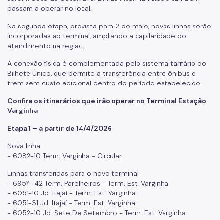
passam a operar no local.
Na segunda etapa, prevista para 2 de maio, novas linhas serão
incorporadas ao terminal, ampliando a capilaridade do
atendimento na região.
A conexão física é complementada pelo sistema tarifário do
Bilhete Único, que permite a transferência entre ônibus e
trem sem custo adicional dentro do período estabelecido.
Confira os itinerários que irão operar no Terminal Estação
Varginha
Etapa 1 – a partir de 14/4/2026
Nova linha
- 6082-10 Term. Varginha - Circular
Linhas transferidas para o novo terminal
- 695Y- 42 Term. Parelheiros - Term. Est. Varginha
- 6051-10 Jd. Itajaí - Term. Est. Varginha
- 6051-31 Jd. Itajaí - Term. Est. Varginha
- 6052-10 Jd. Sete De Setembro - Term. Est. Varginha