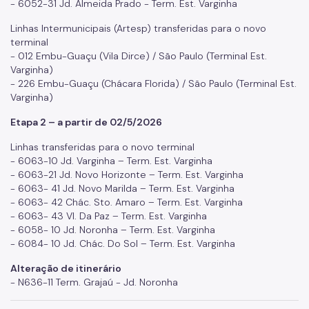
- 6052-31 Jd. Almeida Prado - Term. Est. Varginha
Linhas Intermunicipais (Artesp) transferidas para o novo
terminal
- 012 Embu-Guaçu (Vila Dirce) / São Paulo (Terminal Est.
Varginha)
- 226 Embu-Guaçu (Chácara Florida) / São Paulo (Terminal Est.
Varginha)
Etapa 2 – a partir de 02/5/2026
Linhas transferidas para o novo terminal
- 6063-10 Jd. Varginha – Term. Est. Varginha
- 6063-21 Jd. Novo Horizonte – Term. Est. Varginha
- 6063- 41 Jd. Novo Marilda – Term. Est. Varginha
- 6063- 42 Chác. Sto. Amaro – Term. Est. Varginha
- 6063- 43 Vl. Da Paz – Term. Est. Varginha
- 6058- 10 Jd. Noronha – Term. Est. Varginha
- 6084- 10 Jd. Chác. Do Sol – Term. Est. Varginha
Alteração de itinerário
- N636-11 Term. Grajaú - Jd. Noronha