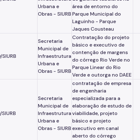
Urbana e
área de entorno do
Obras - SIURB
Parque Municipal do
Laguinho - Parque
Jaques Cousteau
Contratação do projeto
Secretaria
básico e executivo de
Municipal de
contenção de margens
/SIURB
Infraestrutura
do córrego Rio Verde no
Urbana e
Parque Linear do Rio
Obras - SIURB
Verde e outorga no DAEE
contratação de empresa
de engenharia
Secretaria
especializada para a
Municipal de
elaboração de estudo de
/SIURB
Infraestrutura
viabilidade, projeto
Urbana e
básico e projeto
Obras - SIURB
executivo em canal
aberto do córrego