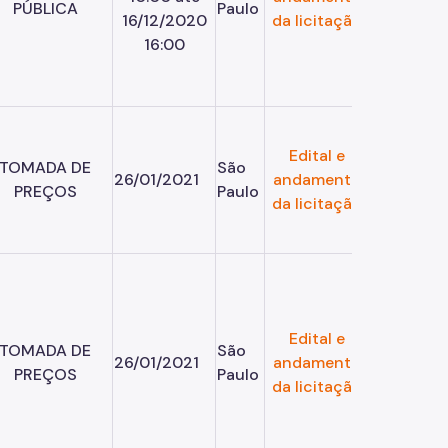
PÚBLICA
Paulo
16/12/2020
da licitação
16:00
Edital e
TOMADA DE
São
26/01/2021
andamento
PREÇOS
Paulo
da licitação
Edital e
TOMADA DE
São
26/01/2021
andamento
PREÇOS
Paulo
da licitação