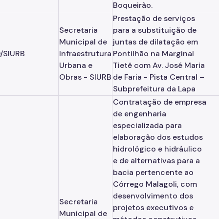
Boqueirão.
Prestação de serviços
Secretaria
para a substituição de
Municipal de
juntas de dilatação em
/SIURB
Infraestrutura
Pontilhão na Marginal
Urbana e
Tietê com Av. José Maria
Obras - SIURB
de Faria - Pista Central –
Subprefeitura da Lapa
Contratação de empresa
de engenharia
especializada para
elaboração dos estudos
hidrológico e hidráulico
e de alternativas para a
bacia pertencente ao
Córrego Malagoli, com
desenvolvimento dos
Secretaria
projetos executivos e
Municipal de