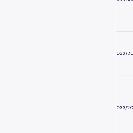
032/20
033/20