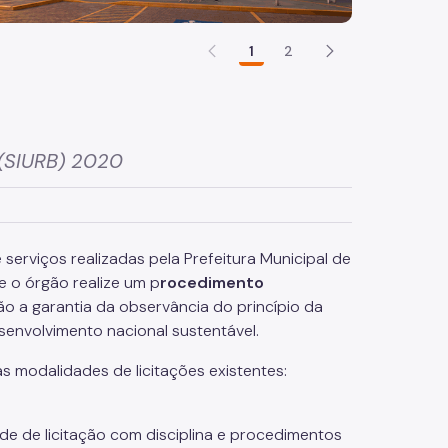
1
2
 (SIURB) 2020
 serviços realizadas pela Prefeitura Municipal de
e o órgão realize um p
rocedimento
são a garantia da observância do princípio da
envolvimento nacional sustentável.
as modalidades de licitações existentes:
de de licitação com disciplina e procedimentos