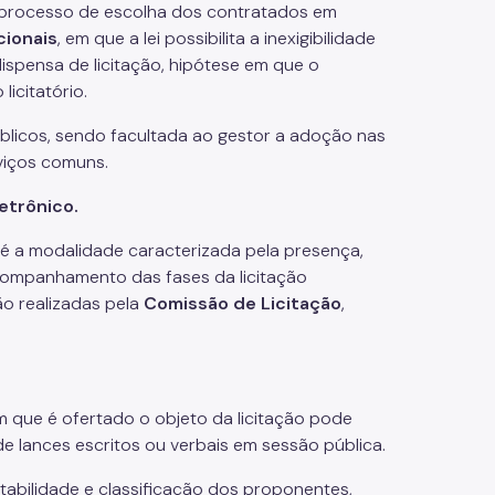
ao processo de escolha dos contratados em
cionais
, em que a lei possibilita a inexigibilidade
dispensa de licitação, hipótese em que o
icitatório.
blicos, sendo facultada ao gestor a adoção nas
viços comuns.
etrônico.
 é a modalidade caracterizada pela presença,
acompanhamento das fases da licitação
ão realizadas pela
Comissão de Licitação
,
m que é ofertado o objeto da licitação pode
e lances escritos ou verbais em sessão pública.
tabilidade e classificação dos proponentes,