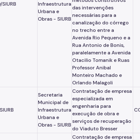
métodos construtivos
/SIURB
Infraestrutura
das intervenções
Urbana e
necessárias para a
Obras - SIURB
canalização do córrego
no trecho entre a
Avenida Rio Pequeno e a
Rua Antonio de Bonis,
paralelamente a Avenida
Otacilio Tomanik e Ruas
Professor Anibal
Monteiro Machado e
Orlando Malagoli
Contratação de empresa
Secretaria
especializada em
Municipal de
engenharia para
/SIURB
Infraestrutura
C
execução de obra e
Urbana e
serviços de recuperação
Obras - SIURB
do Viaduto Bresser
Contratação de empresa