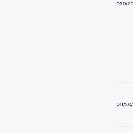
030/20
011/20