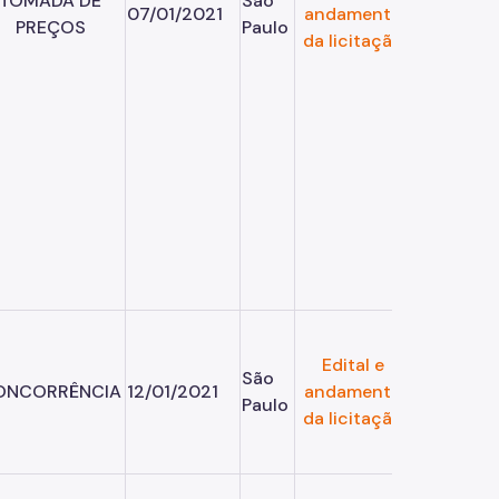
TOMADA DE
São
07/01/2021
andamento
PREÇOS
Paulo
da licitação
Edital e
São
ONCORRÊNCIA
12/01/2021
andamento
Paulo
da licitação