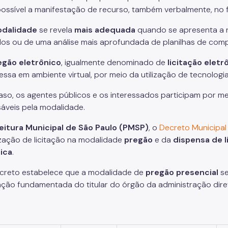
ossível a manifestação de recurso, também verbalmente, no f
dalidade
se revela
mais adequada
quando se apresenta a 
dos ou de uma análise mais aprofundada de planilhas de com
egão eletrônico
, igualmente denominado de
licitação eletr
essa em ambiente virtual, por meio da utilização de tecnologia
aso, os agentes públicos e os interessados participam por me
áveis pela modalidade.
eitura Municipal de São Paulo (PMSP)
, o
Decreto Municipal
ização de licitação na modalidade
pregão
e da
dispensa de l
ica
.
creto estabelece que a modalidade de
pregão presencial
se
ação fundamentada do titular do órgão da administração diret