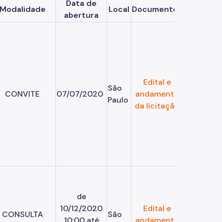
Data de
Modalidade
Local
Documentos
abertura
Edital e
São
CONVITE
07/07/2020
andamento
Paulo
da licitação
de
10/12/2020
Edital e
CONSULTA
São
10:00 até
andamento