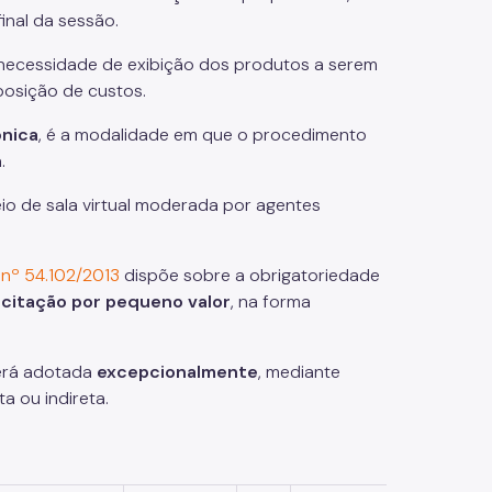
inal da sessão.
necessidade de exibição dos produtos a serem
posição de custos.
ônica
, é a modalidade em que o procedimento
.
io de sala virtual moderada por agentes
 nº 54.102/2013
dispõe sobre a obrigatoriedade
icitação por pequeno valor
, na forma
rá adotada
excepcionalmente
, mediante
a ou indireta.