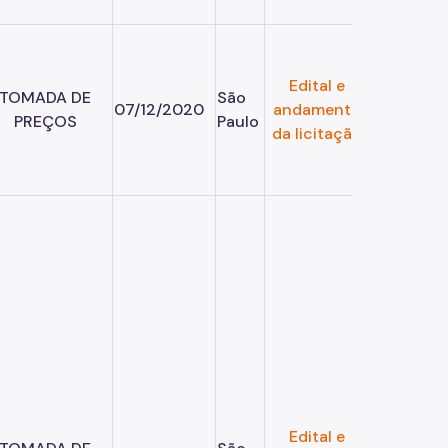
Edital e
TOMADA DE
São
07/12/2020
andamento
PREÇOS
Paulo
da licitação
Edital e