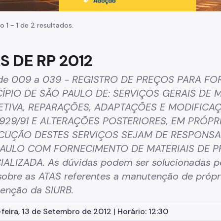
o 1 - 1 de 2 resultados.
S DE RP 2012
de 009 a 039 - REGISTRO DE PREÇOS PARA F
ÍPIO DE SÃO PAULO DE: SERVIÇOS GERAIS DE
TIVA, REPARAÇÕES, ADAPTAÇÕES E MODIFIC
.929/91 E ALTERAÇÕES POSTERIORES, EM PRÓPR
CUÇÃO DESTES SERVIÇOS SEJAM DE RESPONSA
AULO COM FORNECIMENTO DE MATERIAIS DE P
IALIZADA. As dúvidas podem ser solucionadas pe
obre as ATAS referentes a manutenção de própri
enção da SIURB.
feira, 13 de Setembro de 2012 | Horário: 12:30