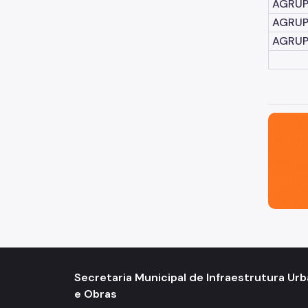
AGRUPA
AGRUP
AGRUP
São Paul
Secretaria Municipal de Infraestrutura Ur
e Obras