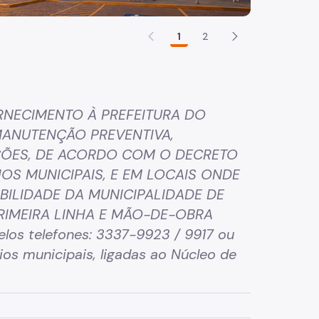
1
2
ORNECIMENTO À PREFEITURA DO
 MANUTENÇÃO PREVENTIVA,
AÇÕES, DE ACORDO COM O DECRETO
IOS MUNICIPAIS, E EM LOCAIS ONDE
BILIDADE DA MUNICIPALIDADE DE
RIMEIRA LINHA E MÃO-DE-OBRA
los telefones: 3337-9923 / 9917 ou
os municipais, ligadas ao Núcleo de