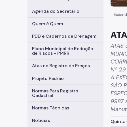
Agenda do Secretário
Exibind
Quem é Quem
ATA
PDD e Cadernos de Drenagem
ATAS 
Plano Municipal de Redução
MUNIC
de Riscos - PMRR
CORRE
Atas de Registro de Preços
Nº 29
A EXE
Projeto Padrão
SÃO P
Normas Para Registro
ESPEC
Cadastral
9987 s
Normas Técnicas
Manut
Notícias
Quinta-