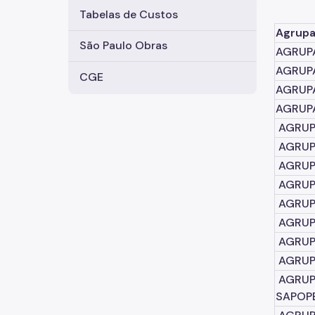
Tabelas de Custos
Agrupa
São Paulo Obras
AGRUP
AGRUP
CGE
AGRUPA
AGRUPA
AGRUPA
AGRUP
AGRUP
AGRUPA
AGRUP
AGRUP
AGRUPA
AGRUP
AGRUPA
SAPOP