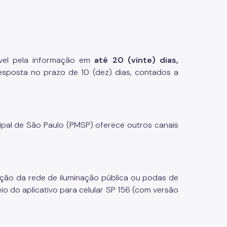
vel pela informação em
até 20 (vinte) dias,
esposta no prazo de 10 (dez) dias, contados a
ipal de São Paulo (PMSP) oferece outros canais
enção da rede de iluminação pública ou podas de
io do aplicativo para celular SP 156 (com versão