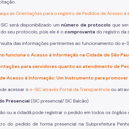
citação.
aqui as Orientações para o registro de Pedidos de Acesso à 
-SIC será disponibilizado um
número de protocolo
que ser
do seu protocolo, pois ele é o
comprovante
do registro da s
nsulta das informações pertinentes ao funcionamento do e-S
o funciona o Acesso à informação na Cidade de São Pau
entações para servidores quanto ao atendimento de Pe
 de Acesso à Informação: Um Instrumento para promover
ode acessar o
e-SIC através Portal da Transparência
ou atra
do Presencial
(SIC presencial/ SIC Balcão)
ão ou a cidadã pode registrar o pedido em todos os órgãos 
tro do pedido de forma presencial na Subprefeitura Penha