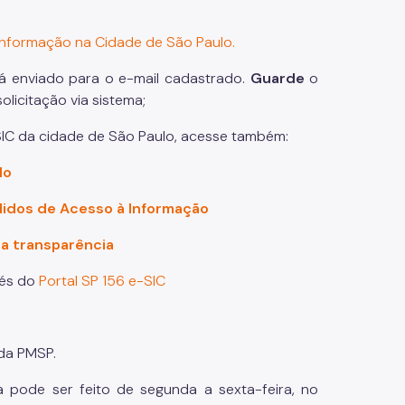
informação na Cidade de São Paulo.
á enviado para o e-mail cadastrado.
Guarde
o
olicitação via sistema;
IC da cidade de São Paulo, acesse também:
lo
didos de Acesso à Informação
 a transparência
vés do
Portal SP 156 e-SIC
da PMSP.
 pode ser feito de segunda a sexta-feira, no