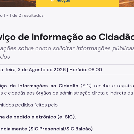
o 1 - 1 de 2 resultados.
viço de Informação ao Cidadão
ações sobre como solicitar informações públicas
ados
-feira, 3 de Agosto de 2026 | Horário: 08:00
viço de Informações ao Cidadão
(SIC) recebe e regist
s e cidadãs aos órgãos da administração direta e indireta da 
itidos pedidos feitos pelo:
ma de pedido eletrônico
(e-SIC),
encialmente
(SIC Presencial/SIC Balcão)