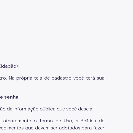
Cidadão);
tro. Na própria tela de cadastro você terá sua
e senha;
ção da informação pública que você deseja.
ia atentamente o Termo de Uso, a Política de
ocedimentos que devem ser adotados para fazer