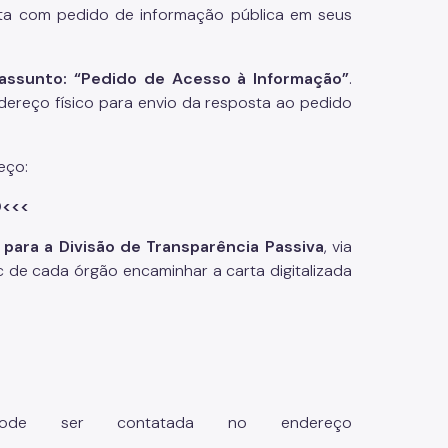
rta com pedido de informação pública em seus
 assunto: “Pedido de Acesso à Informação”
.
dereço físico para envio da resposta ao pedido
eço:
0<<<
para a Divisão de Transparência Passiva
, via
c de cada órgão encaminhar a carta digitalizada
e ser contatada no endereço