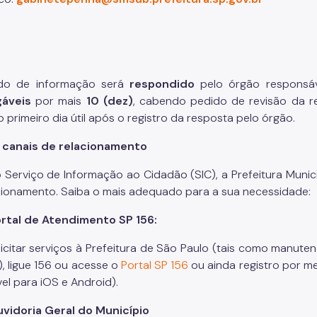
do de informação será
respondido
pelo órgão responsá
gáveis
por mais
10 (dez)
, cabendo pedido de revisão da r
o primeiro dia útil após o registro da resposta pelo órgão.
 canais de relacionamento
 Serviço de Informação ao Cidadão (SIC), a Prefeitura Munic
cionamento. Saiba o mais adequado para a sua necessidade:
rtal de Atendimento SP 156:
licitar serviços à Prefeitura de São Paulo (tais como manut
), ligue 156 ou acesse o
Portal SP 156
ou ainda registro por me
vel para iOS e Android).
vidoria Geral do Município