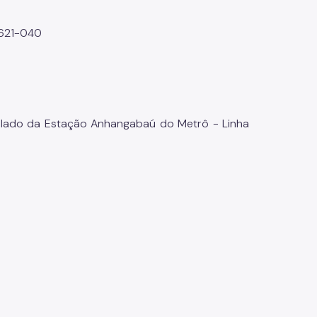
03621-040
ao lado da Estação Anhangabaú do Metrô - Linha