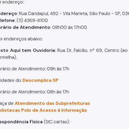
e endereço:
ndereço
: Rua Candapuí, 492 - Vila Marieta, São Paulo - SP, 
lefone
: (11) 4369-8100
rário de Atendimento
: 08h00 às 17h00
s endereços abaixo:
sto Aqui tem Ouvidoria
: Rua Dr. Falcão, nº 69, Centro (
rmelha).
rário de Atendimento: 09h às 17h
idades do
Descomplica SP
rário de Atendimento: 08h às 17h
aça de
Atendimento das Subprefeituras
bliotecas Polo de Acesso à Informação
respondência Física
(SIC cartas):