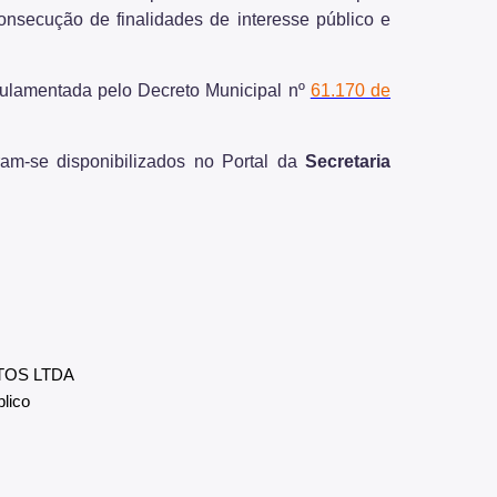
onsecução de finalidades de interesse público e
ulamentada pelo Decreto Municipal nº
61.170 de
am-se disponibilizados no Portal da
Secretaria
TOS LTDA
lico