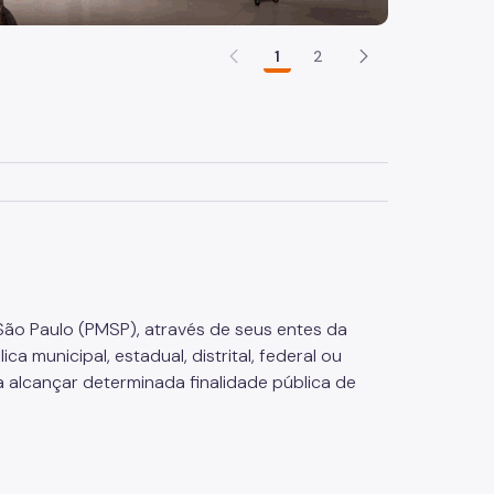
1
2
São Paulo (PMSP), através de seus entes da
a municipal, estadual, distrital, federal ou
a alcançar determinada finalidade pública de