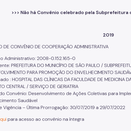
>>> Não há Convênio celebrado pela Subprefeitura 
2019
O DE CONVÊNIO DE COOPERAÇÃO ADMINISTRATIVA
o Administrativo: 2008-0.152.165-0
nte: PREFEITURA DO MUNICÍPIO DE SÃO PAULO / SUBPREFEIT
OLVIMENTO PARA PROMOÇÃO DO ENVELHECIMENTO SAUDÁV
iado : HOSPITAL DAS CLÍNICAS DA FACULDADE DE MEDICINA D
TO CENTRAL / SERVIÇO DE GERIATRIA
do Convênio: Desenvolvimento de Ações Coletivas para Impl
cimento Saudável
e Vigência – Última Prorrogação: 30/07/2019 a 29/07/2022
aqui
para acesso ao convênio na íntegra