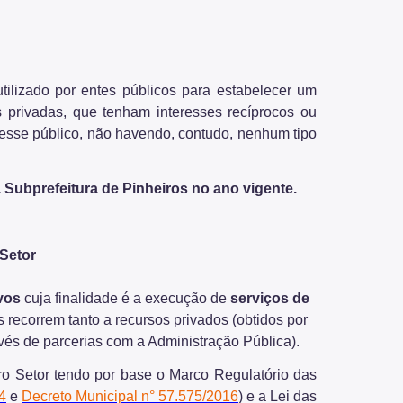
ilizado por entes públicos para estabelecer um
s privadas, que tenham interesses recíprocos ou
resse público, não havendo, contudo, nenhum tipo
ubprefeitura de Pinheiros no ano vigente.
 Setor
vos
cuja finalidade é a execução de
serviços de
 recorrem tanto a recursos privados (obtidos por
vés de parcerias com a Administração Pública).
ro Setor tendo por base o Marco Regulatório das
4
e
Decreto Municipal n° 57.575/2016
) e a Lei das