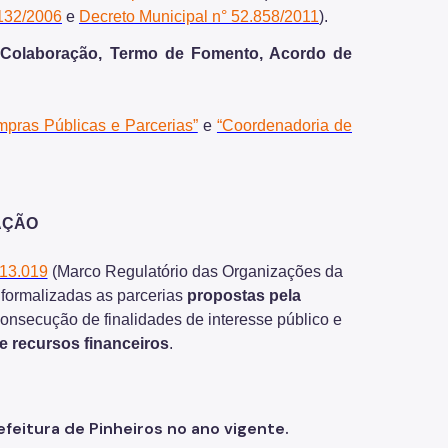
.132/2006
e
Decreto Municipal n° 52.858/2011
).
Colaboração, Termo de Fomento, Acordo de
mpras Públicas e Parcerias”
e
“Coordenadoria de
AÇÃO
 13.019
(Marco Regulatório das Organizações da
 formalizadas as parcerias
propostas pela
onsecução de finalidades de interesse público e
e recursos financeiros
.
eitura de Pinheiros no ano vigente.