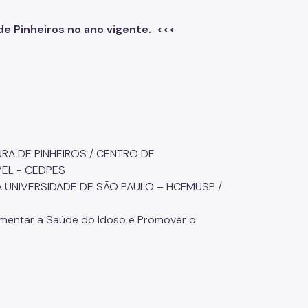
de Pinheiros no ano vigente. <<<
URA DE PINHEIROS / CENTRO DE
EL - CEDPES
A UNIVERSIDADE DE SÃO PAULO – HCFMUSP /
ementar a Saúde do Idoso e Promover o