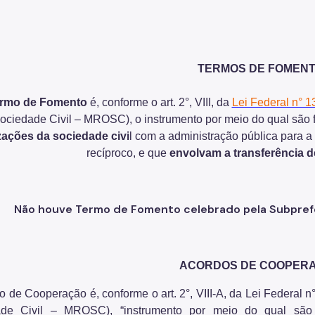
TERMOS DE FOMEN
rmo de Fomento
é, conforme o art. 2°, VIII, da
Lei Federal n° 1
ociedade Civil – MROSC), o instrumento por meio do qual são 
zações da sociedade civi
l com a administração pública para a
recíproco, e que
envolvam a transferência d
Não houve Termo de Fomento celebrado pela Subprefei
ACORDOS DE COOPER
o de Cooperação é, conforme o art. 2°, VIII-A, da Lei Federal 
de Civil – MROSC), “instrumento por meio do qual são f