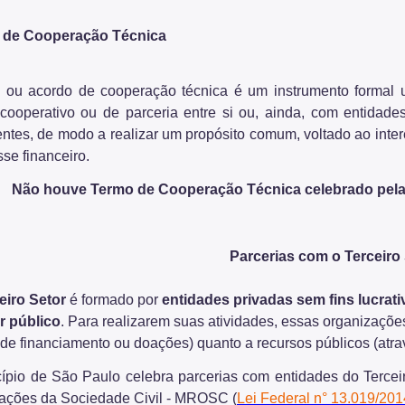
 de Cooperação Técnica
 ou acordo de cooperação técnica é um instrumento formal ut
 cooperativo ou de parceria entre si ou, ainda, com entidade
entes, de modo a realizar um propósito comum, voltado ao inte
se financeiro.
Não houve Termo de Cooperação Técnica celebrado pela S
Parcerias com o Terceiro
eiro Setor
é formado por
entidades privadas sem fins lucrati
r público
. Para realizarem suas atividades, essas organizações
de financiamento ou doações) quanto a recursos públicos (atra
ípio de São Paulo celebra parcerias com entidades do Tercei
ações da Sociedade Civil - MROSC (
Lei Federal n° 13.019/201