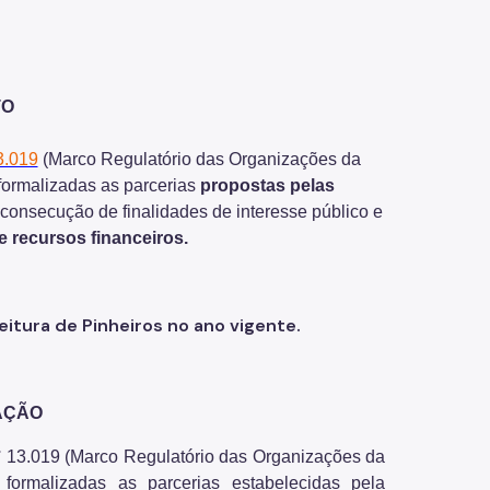
TO
3.019
(Marco Regulatório das Organizações da
formalizadas as parcerias
propostas pelas
 consecução de finalidades de interesse público e
e recursos financeiros.
tura de Pinheiros no ano vigente.
AÇÃO
n° 13.019 (Marco Regulatório das Organizações da
ormalizadas as parcerias estabelecidas pela