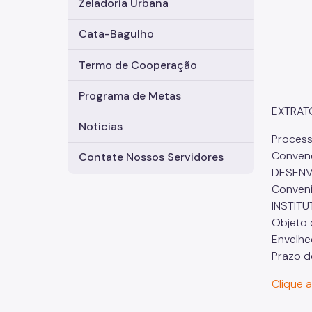
Zeladoria Urbana
Cata-Bagulho
Termo de Cooperação
Programa de Metas
EXTRAT
Noticias
Process
Convene
Contate Nossos Servidores
DESENV
Conven
INSTITU
Objeto 
Envelhe
Prazo d
Clique 