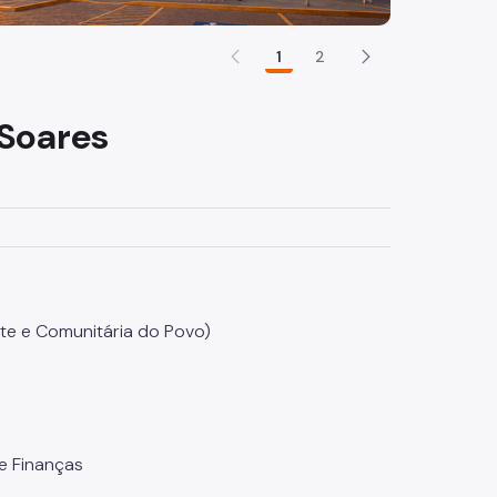
1
2
 Soares
te e Comunitária do Povo)
e Finanças