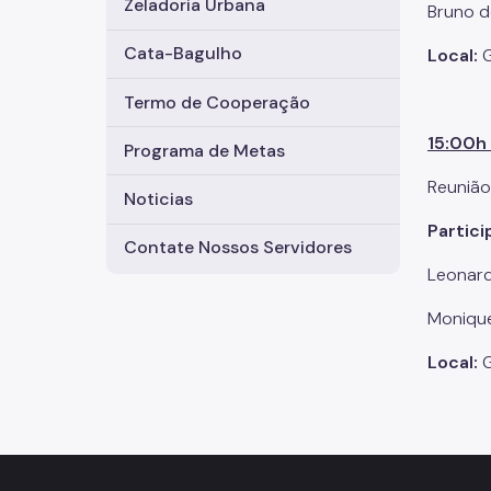
Zeladoria Urbana
Bruno d
Cata-Bagulho
Local:
G
Termo de Cooperação
15:00h 
Programa de Metas
Reunião
Noticias
Partici
Contate Nossos Servidores
Leonard
Monique
Local:
G