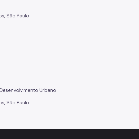
os, São Paulo
 Desenvolvimento Urbano
os, São Paulo