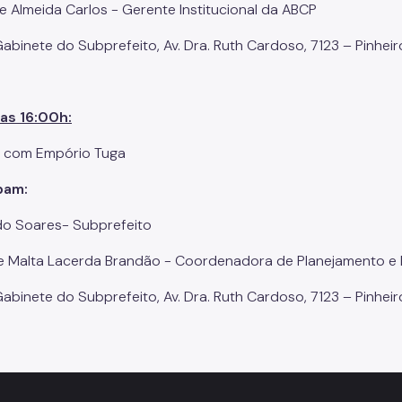
e Almeida Carlos - Gerente Institucional da ABCP
abinete do Subprefeito, Av. Dra. Ruth Cardoso, 7123 – Pinheir
as 16:00h:
 com Empório Tuga
pam:
o Soares- Subprefeito
 Malta Lacerda Brandão - Coordenadora de Planejamento e
abinete do Subprefeito, Av. Dra. Ruth Cardoso, 7123 – Pinheir