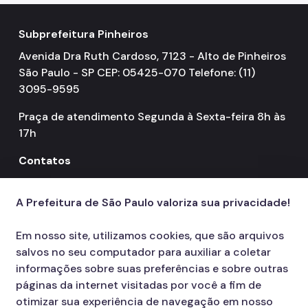
Subprefeitura Pinheiros
Avenida Dra Ruth Cardoso, 7123 - Alto de Pinheiros
São Paulo - SP CEP: 05425-070 Telefone: (11)
3095-9595
Praça de atendimento Segunda à Sexta-feira 8h às
17h
Contatos
156
call
A Prefeitura de São Paulo valoriza sua privacidade!
Em nosso site, utilizamos cookies, que são arquivos
salvos no seu computador para auxiliar a coletar
informações sobre suas preferências e sobre outras
páginas da internet visitadas por você a fim de
otimizar sua experiência de navegação em nosso