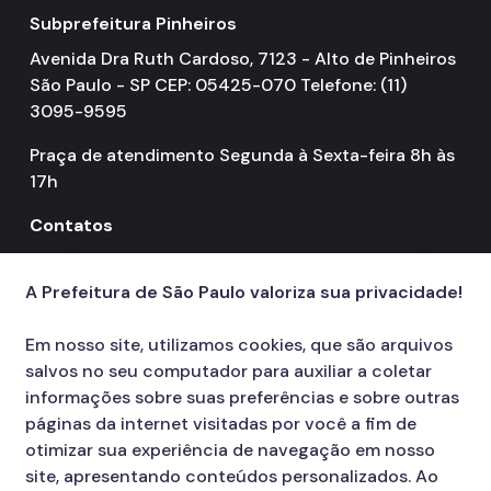
Subprefeitura Pinheiros
Avenida Dra Ruth Cardoso, 7123 - Alto de Pinheiros
São Paulo - SP CEP: 05425-070 Telefone: (11)
3095-9595
Praça de atendimento Segunda à Sexta-feira 8h às
17h
Contatos
156
call
A Prefeitura de São Paulo valoriza sua privacidade!
Em nosso site, utilizamos cookies, que são arquivos
salvos no seu computador para auxiliar a coletar
informações sobre suas preferências e sobre outras
páginas da internet visitadas por você a fim de
otimizar sua experiência de navegação em nosso
site, apresentando conteúdos personalizados. Ao