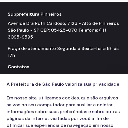
Subprefeitura Pinheiros
Avenida Dra Ruth Cardoso, 7123 - Alto de Pinheiros
São Paulo - SP CEP: 05425-070 Telefone: (11)
3095-9595
Praça de atendimento Segunda à Sexta-feira 8h às
17h
Contatos
156
call
A Prefeitura de São Paulo valoriza sua privacidade!
Em nosso site, utilizamos cookies, que são arquivos
salvos no seu computador para auxiliar a coletar
informações sobre suas preferências e sobre outras
páginas da internet visitadas por você a fim de
otimizar sua experiência de navegação em nosso