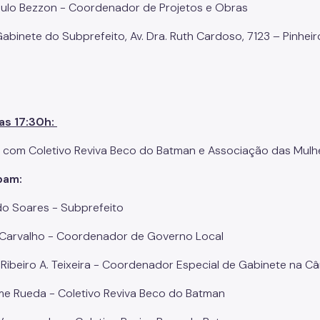
ulo Bezzon - Coordenador de Projetos e Obras
abinete do Subprefeito, Av. Dra. Ruth Cardoso, 7123 – Pinheir
as 17:30h:
 com Coletivo Reviva Beco do Batman e Associação das Mu
ipam:
o Soares - Subprefeito
Carvalho - Coordenador de Governo Local
s Ribeiro A. Teixeira - Coordenador Especial de Gabinete na 
me Rueda - Coletivo Reviva Beco do Batman