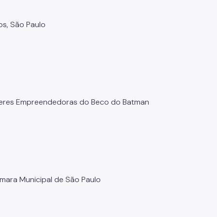
os, São Paulo
lheres Empreendedoras do Beco do Batman
Câmara Municipal de São Paulo