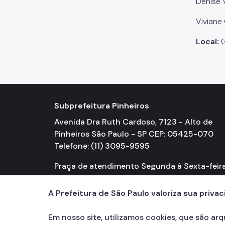
Denise 
Viviane
Local:
G
Subprefeitura Pinheiros
Avenida Dra Ruth Cardoso, 7123 - Alto de
Pinheiros São Paulo - SP CEP: 05425-070
Telefone: (11) 3095-9595
Praça de atendimento Segunda à Sexta-feir
às 17h
A Prefeitura de São Paulo valoriza sua priva
Em nosso site, utilizamos cookies, que são ar