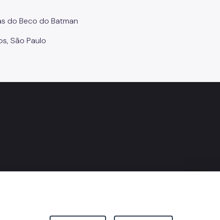
as do Beco do Batman
os, São Paulo