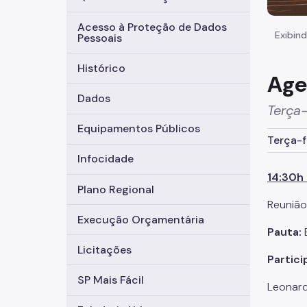
Acesso à Proteção de Dados
Exibind
Pessoais
Histórico
Age
Dados
Terça-
Equipamentos Públicos
Terça-f
Infocidade
14:30h 
Plano Regional
Reuniã
Execução Orçamentária
Pauta:
Licitações
Partic
SP Mais Fácil
Leonard