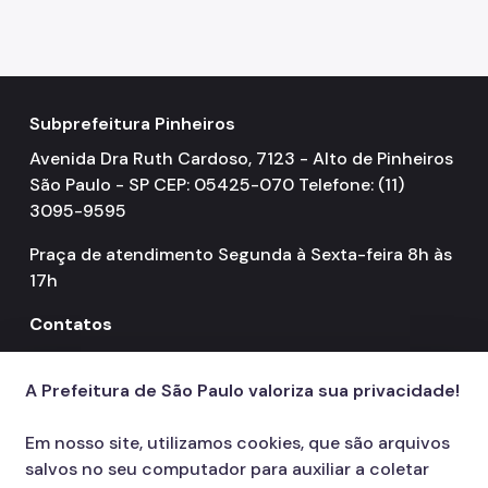
Subprefeitura Pinheiros
Avenida Dra Ruth Cardoso, 7123 - Alto de Pinheiros
São Paulo - SP CEP: 05425-070 Telefone: (11)
3095-9595
Praça de atendimento Segunda à Sexta-feira 8h às
17h
Contatos
156
call
A Prefeitura de São Paulo valoriza sua privacidade!
Em nosso site, utilizamos cookies, que são arquivos
salvos no seu computador para auxiliar a coletar