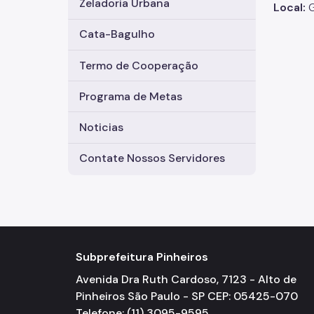
Zeladoria Urbana
Local:
G
Cata-Bagulho
Termo de Cooperação
Programa de Metas
Noticias
Contate Nossos Servidores
Subprefeitura Pinheiros
Avenida Dra Ruth Cardoso, 7123 - Alto de
Pinheiros São Paulo - SP CEP: 05425-070
Telefone: (11) 3095-9595