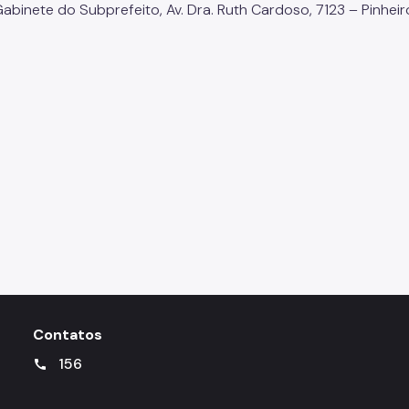
abinete do Subprefeito, Av. Dra. Ruth Cardoso, 7123 – Pinheir
Contatos
156
call