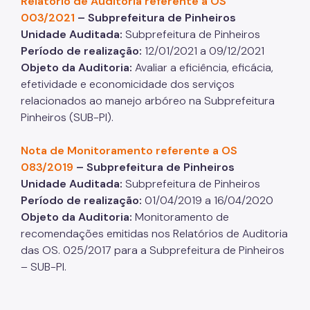
Relatório de Auditoria referente a OS
003/2021
– Subprefeitura de Pinheiros
Unidade Auditada:
Subprefeitura de Pinheiros
Período de realização:
12/01/2021 a 09/12/2021
Objeto da Auditoria:
Avaliar a eficiência, eficácia,
efetividade e economicidade dos serviços
relacionados ao manejo arbóreo na Subprefeitura
Pinheiros (SUB-PI).
Nota de Monitoramento referente a OS
083/2019
– Subprefeitura de Pinheiros
Unidade Auditada:
Subprefeitura de Pinheiros
Período de realização:
01/04/2019 a 16/04/2020
Objeto da Auditoria:
Monitoramento de
recomendações emitidas nos Relatórios de Auditoria
das OS. 025/2017 para a Subprefeitura de Pinheiros
– SUB-PI.