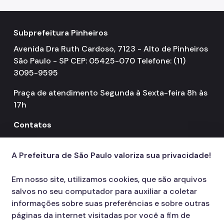
Subprefeitura Pinheiros
Avenida Dra Ruth Cardoso, 7123 - Alto de Pinheiros
São Paulo - SP CEP: 05425-070 Telefone: (11)
3095-9595
Praça de atendimento Segunda à Sexta-feira 8h às
17h
Contatos
156
call
A Prefeitura de São Paulo valoriza sua privacidade!
Em nosso site, utilizamos cookies, que são arquivos
salvos no seu computador para auxiliar a coletar
informações sobre suas preferências e sobre outras
páginas da internet visitadas por você a fim de