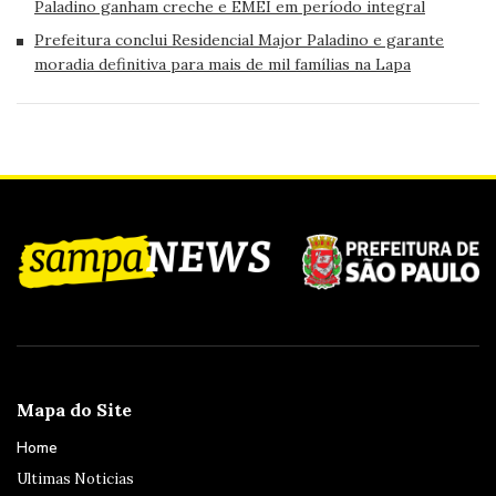
Paladino ganham creche e EMEI em período integral
Prefeitura conclui Residencial Major Paladino e garante
moradia definitiva para mais de mil famílias na Lapa
Mapa do Site
Home
Ultimas Noticias