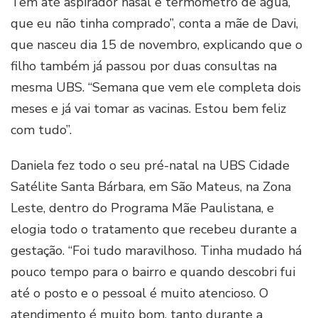
Tem até aspirador nasal e termômetro de água,
que eu não tinha comprado”, conta a mãe de Davi,
que nasceu dia 15 de novembro, explicando que o
filho também já passou por duas consultas na
mesma UBS. “Semana que vem ele completa dois
meses e já vai tomar as vacinas. Estou bem feliz
com tudo”.
Daniela fez todo o seu pré-natal na UBS Cidade
Satélite Santa Bárbara, em São Mateus, na Zona
Leste, dentro do Programa Mãe Paulistana, e
elogia todo o tratamento que recebeu durante a
gestação. “Foi tudo maravilhoso. Tinha mudado há
pouco tempo para o bairro e quando descobri fui
até o posto e o pessoal é muito atencioso. O
atendimento é muito bom, tanto durante a