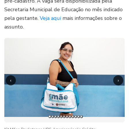
pré-cadastro. A vaga será disponibilizada pela
Secretaria Municipal de Educação no mês indicado
pela gestante.
Veja aqui
mais informações sobre o
assunto.
‹
›