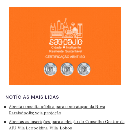
São 
NOTÍCIAS MAIS LIDAS
Aberta consulta pública para contratação da Nova
Paraisópolis; veja projeção
Abertas as inscrições para a eleição do Conselho Gestor da
AIU Vila Leopoldina-Villa-Lobos