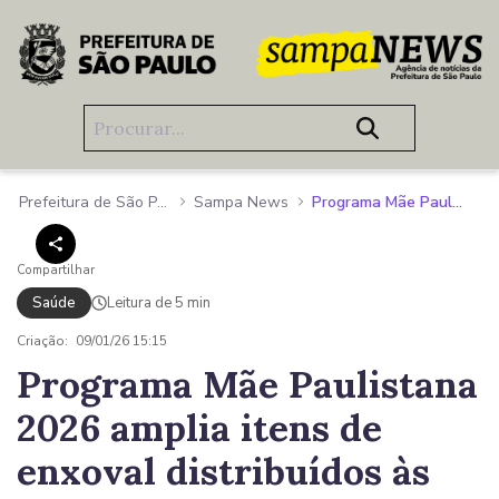
Pular para o Conteúdo principal
Prefeitura de São Paulo
Sampa News
Programa Mãe Paulistana 2026 amplia itens de enxoval distribuídos às gestantes atendidas pela Prefeitura
Compartilhar
Saúde
Leitura de 5 min
Criação:
09/01/26 15:15
Programa Mãe Paulistana
2026 amplia itens de
enxoval distribuídos às