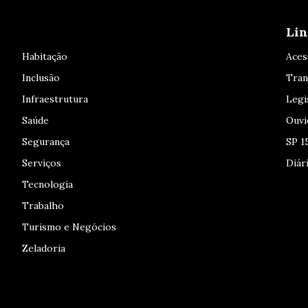
Lin
Habitação
Aces
Inclusão
Tran
Infraestrutura
Legi
Saúde
Ouvi
Segurança
SP 1
Serviços
Diári
Tecnologia
Trabalho
Turismo e Negócios
Zeladoria