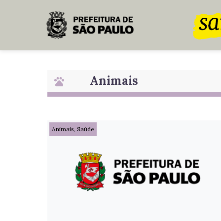
Pular para o Conteúdo principal
Animais
Animais, Saúde