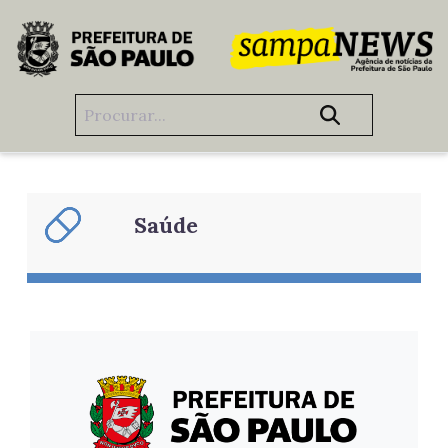
Pular para o Conteúdo principal
Animais, Saúde
Saúde