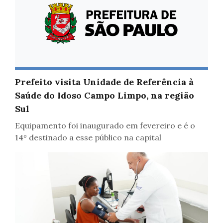
Saúde
Prefeito visita Unidade de Referência à
Saúde do Idoso Campo Limpo, na região
Sul
Equipamento foi inaugurado em fevereiro e é o
14º destinado a esse público na capital