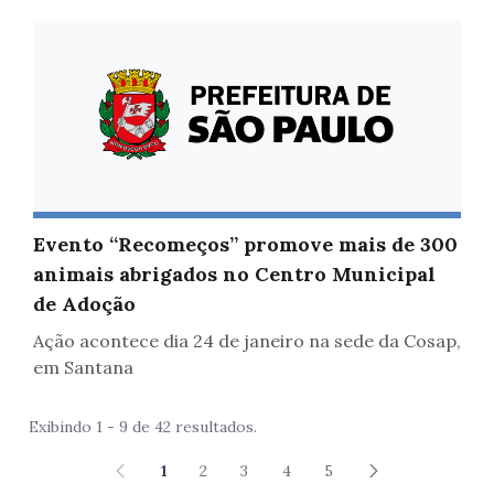
Evento “Recomeços” promove mais de 300
animais abrigados no Centro Municipal
de Adoção
Ação acontece dia 24 de janeiro na sede da Cosap,
em Santana
Exibindo 1 - 9 de 42 resultados.
1
2
3
4
5