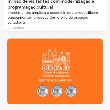
milhão de visitantes com modernização e
programação cultural
Investimentos ampliam o acesso à rede e requalificam
equipamentos; unidades têm oferta de espaços
voltados à ...
31/07/2026
São Paulo, cidade inteligente, resiliente e sustentável