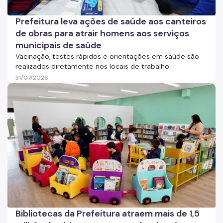
Prefeitura leva ações de saúde aos canteiros
de obras para atrair homens aos serviços
municipais de saúde
Vacinação, testes rápidos e orientações em saúde são
realizados diretamente nos locais de trabalho
31/07/2026
Bibliotecas da Prefeitura atraem mais de 1,5 milhão de 
Imagem de notícia
Bibliotecas da Prefeitura atraem mais de 1,5