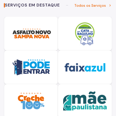
SERVIÇOS EM DESTAQUE
Todos os Serviços
chevron_right