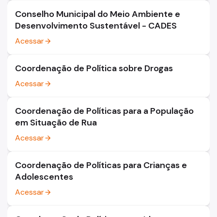
Conselho Municipal do Meio Ambiente e
Desenvolvimento Sustentável - CADES
Acessar
arrow_forward
Coordenação de Política sobre Drogas
Acessar
arrow_forward
Coordenação de Políticas para a População
em Situação de Rua
Acessar
arrow_forward
Coordenação de Políticas para Crianças e
Adolescentes
Acessar
arrow_forward