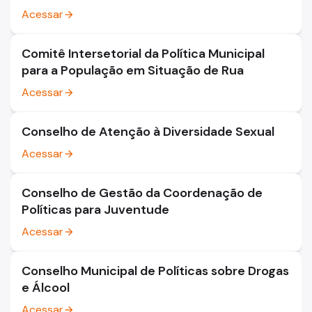
Acessar
arrow_forward
Comitê Intersetorial da Política Municipal
para a População em Situação de Rua
Acessar
arrow_forward
Conselho de Atenção à Diversidade Sexual
Acessar
arrow_forward
Conselho de Gestão da Coordenação de
Políticas para Juventude
Acessar
arrow_forward
Conselho Municipal de Políticas sobre Drogas
e Álcool
Acessar
arrow_forward