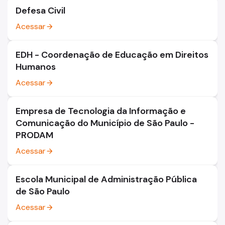
Defesa Civil
Acessar
arrow_forward
EDH - Coordenação de Educação em Direitos
Humanos
Acessar
arrow_forward
Empresa de Tecnologia da Informação e
Comunicação do Município de São Paulo -
PRODAM
Acessar
arrow_forward
Escola Municipal de Administração Pública
de São Paulo
Acessar
arrow_forward