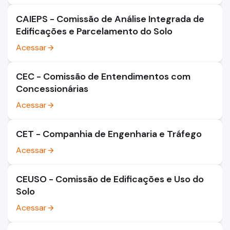
CAIEPS - Comissão de Análise Integrada de
Edificações e Parcelamento do Solo
Acessar
arrow_forward
CEC - Comissão de Entendimentos com
Concessionárias
Acessar
arrow_forward
CET - Companhia de Engenharia e Tráfego
Acessar
arrow_forward
CEUSO - Comissão de Edificações e Uso do
Solo
Acessar
arrow_forward