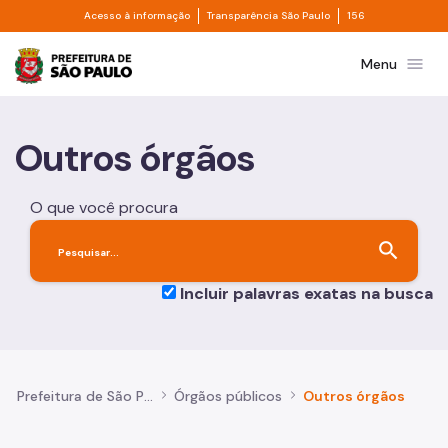
Divisor de acesso à informação
Divisor de transpa
Pular para o Conteúdo principal
Acesso à informação
Transparência São Paulo
156
Prefeitura de São Paulo
menu
Menu
Outros órgãos
O que você procura
search
Incluir palavras exatas na busca
Prefeitura de São Paulo
Órgãos públicos
Outros órgãos