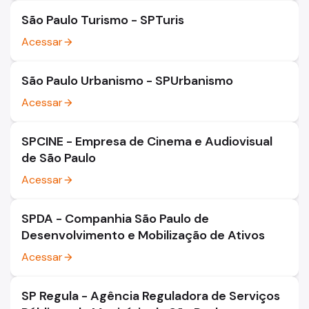
São Paulo Turismo - SPTuris
Acessar
arrow_forward
São Paulo Urbanismo - SPUrbanismo
Acessar
arrow_forward
SPCINE - Empresa de Cinema e Audiovisual
de São Paulo
Acessar
arrow_forward
SPDA - Companhia São Paulo de
Desenvolvimento e Mobilização de Ativos
Acessar
arrow_forward
SP Regula - Agência Reguladora de Serviços