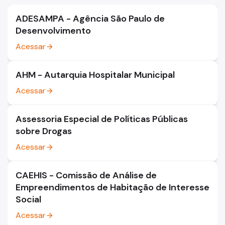
ADESAMPA - Agência São Paulo de
Desenvolvimento
Acessar
arrow_forward
AHM - Autarquia Hospitalar Municipal
Acessar
arrow_forward
Assessoria Especial de Políticas Públicas
sobre Drogas
Acessar
arrow_forward
CAEHIS - Comissão de Análise de
Empreendimentos de Habitação de Interesse
Social
Acessar
arrow_forward