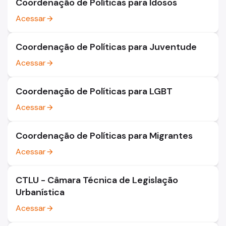
Coordenação de Políticas para Idosos
Acessar
arrow_forward
Coordenação de Políticas para Juventude
Acessar
arrow_forward
Coordenação de Políticas para LGBT
Acessar
arrow_forward
Coordenação de Políticas para Migrantes
Acessar
arrow_forward
CTLU - Câmara Técnica de Legislação
Urbanística
Acessar
arrow_forward