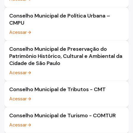
Conselho Municipal de Política Urbana –
CMPU
Acessar
arrow_forward
Conselho Municipal de Preservação do
Patrimônio Histórico, Cultural e Ambiental da
Cidade de São Paulo
Acessar
arrow_forward
Conselho Municipal de Tributos - CMT
Acessar
arrow_forward
Conselho Municipal de Turismo - COMTUR
Acessar
arrow_forward