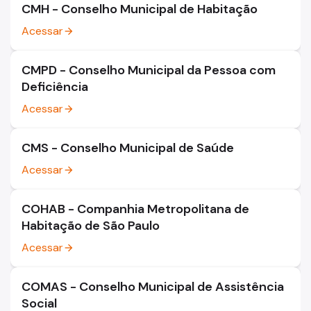
CMH - Conselho Municipal de Habitação
Acessar
arrow_forward
CMPD - Conselho Municipal da Pessoa com
Deficiência
Acessar
arrow_forward
CMS - Conselho Municipal de Saúde
Acessar
arrow_forward
COHAB - Companhia Metropolitana de
Habitação de São Paulo
Acessar
arrow_forward
COMAS - Conselho Municipal de Assistência
Social